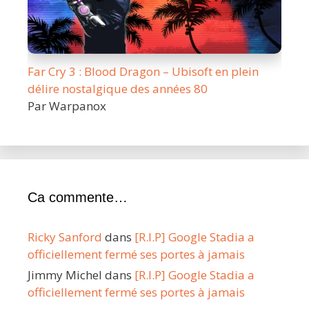
Far Cry 3 : Blood Dragon – Ubisoft en plein
délire nostalgique des années 80
Par Warpanox
Ca commente…
Ricky Sanford
dans
[R.I.P] Google Stadia a
officiellement fermé ses portes à jamais
Jimmy Michel
dans
[R.I.P] Google Stadia a
officiellement fermé ses portes à jamais