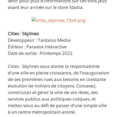
venir pour plus d’informations sur ces trois jeux
avant leur arrivée sur le store Stadia.
Cities : Skylines
Développeur : Tantalus Media
Éditeur : Paradox Interactive
Date de sortie : Printemps 2022
Cities : Skylines vous donne la responsabilité
d’une ville en pleine croissance, de l’inauguration
de ses premières rues aux besoins en constante
évolution de milliers de citoyens. Concevez,
construisez et gérez la ville de vos rêves, des
services publics aux politiques civiques, et
mettez-vous au défi de passer d’une simple ville
à un centre métropolitain animé.