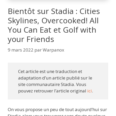
Bientôt sur Stadia : Cities
Skylines, Overcooked! All
You Can Eat et Golf with
your Friends
9 mars 2022
par
Warpanox
Cet article est une traduction et
adaptation d’un article publié sur le
site communautaire Stadia. Vous
pouvez retrouver l’article original
ici
.
On vous propose un peu de tout aujourd’hui sur
Stadia alors vous trouverez sans doute quelque