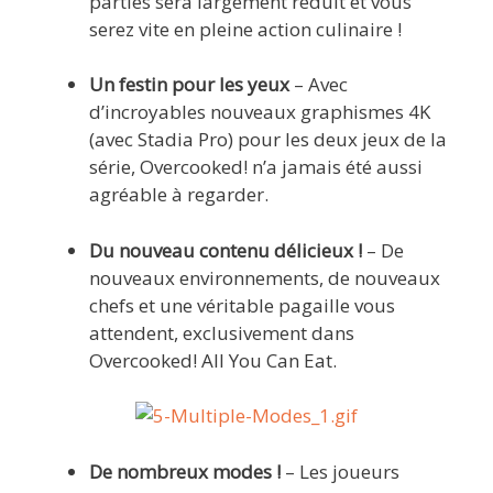
parties sera largement réduit et vous
serez vite en pleine action culinaire !
Un festin pour les yeux
– Avec
d’incroyables nouveaux graphismes 4K
(avec Stadia Pro) pour les deux jeux de la
série, Overcooked! n’a jamais été aussi
agréable à regarder.
Du nouveau contenu délicieux
!
– De
nouveaux environnements, de nouveaux
chefs et une véritable pagaille vous
attendent, exclusivement dans
Overcooked! All You Can Eat.
De nombreux modes
!
– Les joueurs