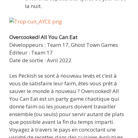
la nuit.
Overcooked! All You Can Eat
Développeurs : Team 17, Ghost Town Games
Éditeur : Team 17
Date de sortie : Avril 2022
Les Peckish se sont à nouveau levés et c’est à
vous de satisfaire leur faim, êtes-vous prêt à
sauver le monde à nouveau ? Overcooked! All
You Can Eat est un party game chaotique qui
donne faim où les joueurs doivent travailler
ensemble (ou seuls) pour servir autant de plats
que possible avant la fin du temps imparti.
Voyagez à travers le pays en concoctant une
variété de recettes dans des cuisines évolutives