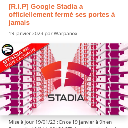
[R.I.P] Google Stadia a
officiellement fermé ses portes à
jamais
19 janvier 2023
par
Warpanox
Mise à jour 19/01/23 : En ce 19 janvier à 9h en