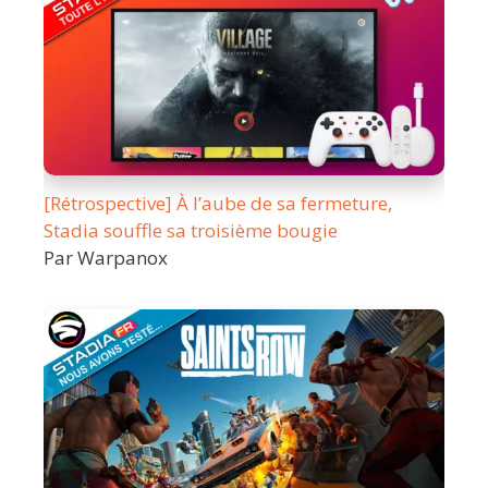
[Rétrospective] À l’aube de sa fermeture,
Stadia souffle sa troisième bougie
Par Warpanox