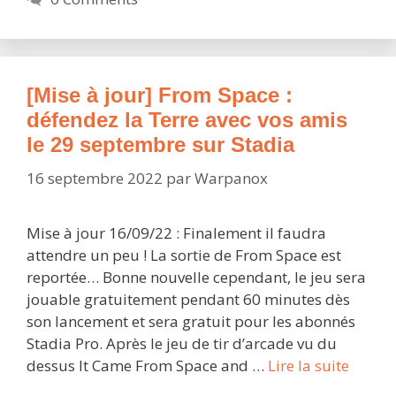
Stadia
?
[Mise à jour] From Space :
défendez la Terre avec vos amis
le 29 septembre sur Stadia
16 septembre 2022
par
Warpanox
Mise à jour 16/09/22 : Finalement il faudra
attendre un peu ! La sortie de From Space est
reportée… Bonne nouvelle cependant, le jeu sera
jouable gratuitement pendant 60 minutes dès
son lancement et sera gratuit pour les abonnés
Stadia Pro. Après le jeu de tir d’arcade vu du
[Mise
dessus It Came From Space and …
Lire la suite
à