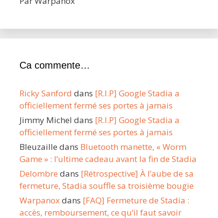
Par Warpanox
Ca commente…
Ricky Sanford
dans
[R.I.P] Google Stadia a
officiellement fermé ses portes à jamais
Jimmy Michel
dans
[R.I.P] Google Stadia a
officiellement fermé ses portes à jamais
Bleuzaille
dans
Bluetooth manette, « Worm
Game » : l’ultime cadeau avant la fin de Stadia
Delombre
dans
[Rétrospective] À l’aube de sa
fermeture, Stadia souffle sa troisième bougie
Warpanox
dans
[FAQ] Fermeture de Stadia :
accès, remboursement, ce qu’il faut savoir