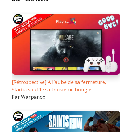
[Rétrospective] À l’aube de sa fermeture,
Stadia souffle sa troisième bougie
Par Warpanox