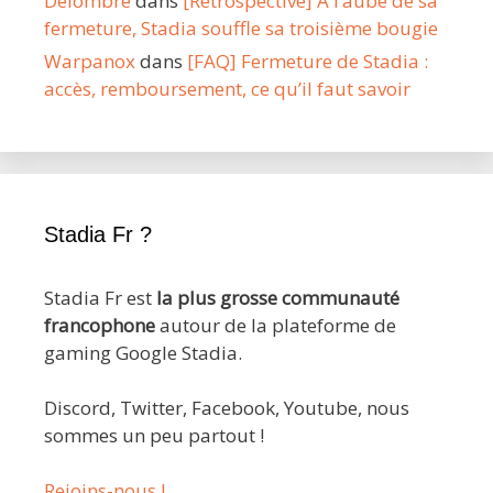
Delombre
dans
[Rétrospective] À l’aube de sa
fermeture, Stadia souffle sa troisième bougie
Warpanox
dans
[FAQ] Fermeture de Stadia :
accès, remboursement, ce qu’il faut savoir
Stadia Fr ?
Stadia Fr est
la plus grosse communauté
francophone
autour de la plateforme de
gaming Google Stadia.
Discord, Twitter, Facebook, Youtube, nous
sommes un peu partout !
Rejoins-nous !