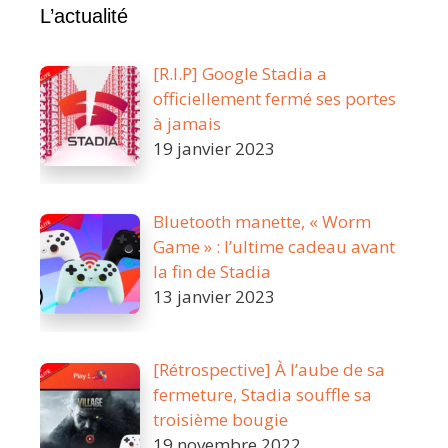
L’actualité
[R.I.P] Google Stadia a
officiellement fermé ses portes
à jamais
19 janvier 2023
Bluetooth manette, « Worm
Game » : l’ultime cadeau avant
la fin de Stadia
13 janvier 2023
[Rétrospective] À l’aube de sa
fermeture, Stadia souffle sa
troisième bougie
19 novembre 2022