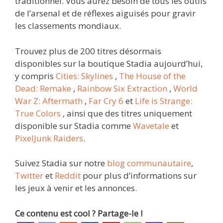
traditionnel. Vous aurez besoin de tous les outils
de l’arsenal et de réflexes aiguisés pour gravir
les classements mondiaux.
Trouvez plus de 200 titres désormais
disponibles sur la boutique Stadia aujourd’hui,
y compris
Cities: Skylines
,
The House of the
Dead: Remake
,
Rainbow Six Extraction
,
World
War Z: Aftermath
,
Far Cry 6
et
Life is Strange:
True Colors
, ainsi que des titres uniquement
disponible sur Stadia comme
Wavetale
et
PixelJunk Raiders
.
Suivez Stadia sur notre
blog communautaire
,
Twitter
et
Reddit
pour plus d’informations sur
les jeux à venir et les annonces.
Ce contenu est cool ? Partage-le !