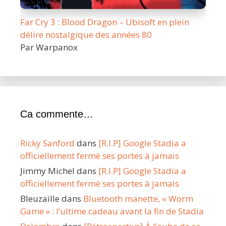
Far Cry 3 : Blood Dragon – Ubisoft en plein
délire nostalgique des années 80
Par Warpanox
Ca commente…
Ricky Sanford
dans
[R.I.P] Google Stadia a
officiellement fermé ses portes à jamais
Jimmy Michel
dans
[R.I.P] Google Stadia a
officiellement fermé ses portes à jamais
Bleuzaille
dans
Bluetooth manette, « Worm
Game » : l’ultime cadeau avant la fin de Stadia