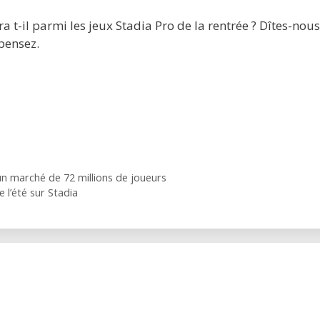
 t-il parmi les jeux Stadia Pro de la rentrée ? Dîtes-nous
pensez.
n marché de 72 millions de joueurs
e l’été sur Stadia