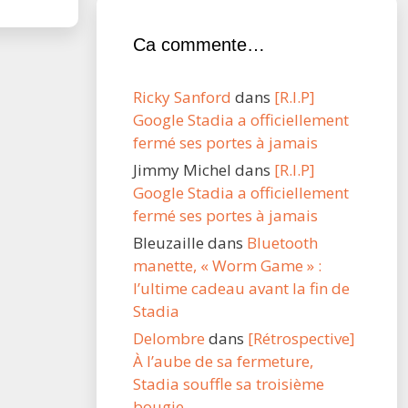
Ca commente…
Ricky Sanford
dans
[R.I.P]
Google Stadia a officiellement
fermé ses portes à jamais
Jimmy Michel
dans
[R.I.P]
Google Stadia a officiellement
fermé ses portes à jamais
Bleuzaille
dans
Bluetooth
manette, « Worm Game » :
l’ultime cadeau avant la fin de
Stadia
Delombre
dans
[Rétrospective]
À l’aube de sa fermeture,
Stadia souffle sa troisième
bougie