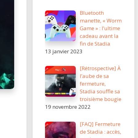
Bluetooth
manette, « Worm
Game » : l’ultime
cadeau avant la
fin de Stadia
13 janvier 2023
[Rétrospective] À
l’aube de sa
fermeture,
Stadia souffle sa
troisième bougie
19 novembre 2022
[FAQ] Fermeture
de Stadia : accès,