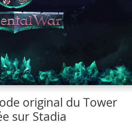
sode original du Tower
ée sur Stadia