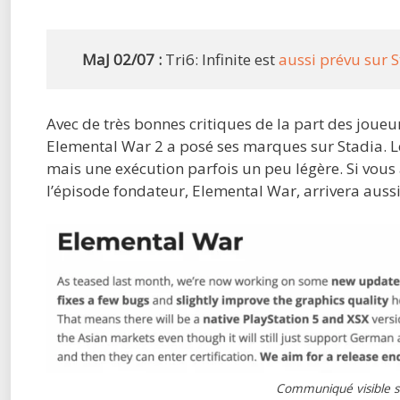
MaJ 02/07 :
Tri6: Infinite est
aussi prévu sur 
Avec de très bonnes critiques de la part des joueu
Elemental War 2 a posé ses marques sur Stadia. L
mais une exécution parfois un peu légère. Si vous 
l’épisode fondateur, Elemental War, arrivera auss
Communiqué visible sur