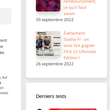
remboursement,
ce qu’il faut
savoir
30 septembre 2022
Évènement
Stadia Fr : on
vant
vous fait gagner
ue
FIFA 23 Ultimate
ée.
Edition !
26 septembre 2022
Derniers tests