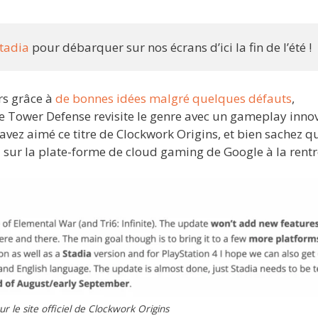
Stadia
pour débarquer sur nos écrans d’ici la fin de l’été !
rs grâce à
de bonnes idées malgré quelques défauts
,
e Tower Defense revisite le genre avec un gameplay inno
avez aimé ce titre de Clockwork Origins, et bien sachez q
i sur la plate-forme de cloud gaming de Google à la rentr
 le site officiel de Clockwork Origins