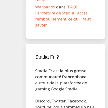
Warpanox
dans
[FAQ]
Fermeture de Stadia : accès,
remboursement, ce qu’il faut
savoir
Stadia Fr ?
Stadia Fr est
la plus grosse
communauté francophone
autour de la plateforme de
gaming Google Stadia.
Discord, Twitter, Facebook,
Youtube, nous sommes un peu