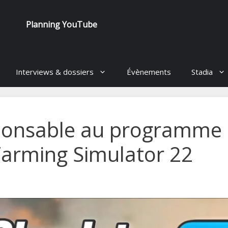
Planning YouTube
Interviews & dossiers
Évènements
Stadia
esponsable au programme
 Farming Simulator 22