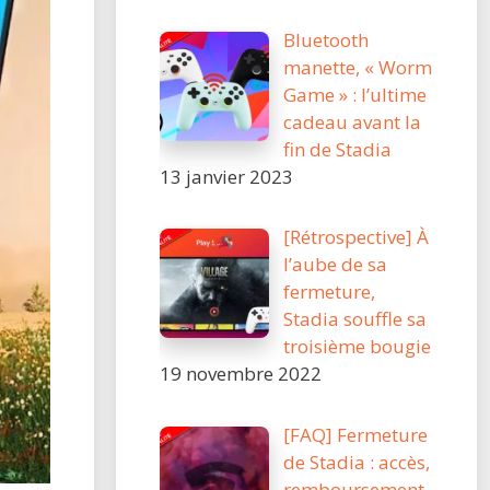
Bluetooth
manette, « Worm
Game » : l’ultime
cadeau avant la
fin de Stadia
13 janvier 2023
[Rétrospective] À
l’aube de sa
fermeture,
Stadia souffle sa
troisième bougie
19 novembre 2022
[FAQ] Fermeture
de Stadia : accès,
remboursement,