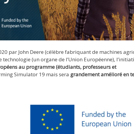
020 par John Deere (célèbre fabriquant de machines agri
de technologie (un organe de l’Union Européenne), l’initiat
opéens au programme (étudiants, professeurs et
arming Simulator 19 mais sera
grandement amélioré en t