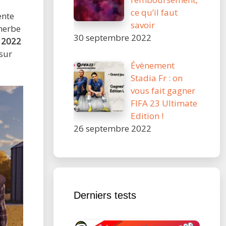
ce qu’il faut
ente
savoir
 herbe
30 septembre 2022
s 2022
sur
Évènement
Stadia Fr : on
vous fait gagner
FIFA 23 Ultimate
Edition !
26 septembre 2022
Derniers tests