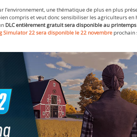
ur l’environnement, une thématique de plus en plus prés
bien compris et veut donc sensibiliser les agriculteurs en
 un
DLC entièrement gratuit sera disponible au printemp
 Simulator 22 sera disponible le 22 novembre
prochain 