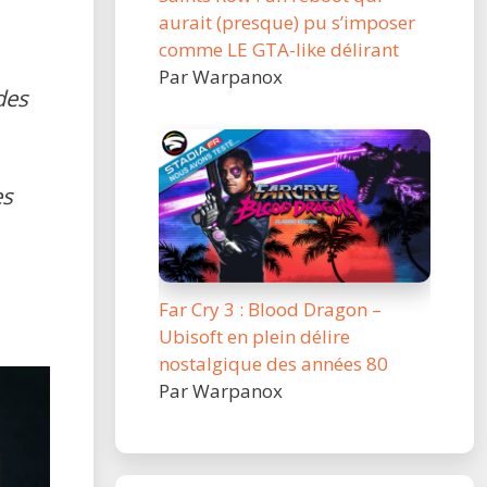
aurait (presque) pu s’imposer
comme LE GTA-like délirant
Par Warpanox
des
es
Far Cry 3 : Blood Dragon –
Ubisoft en plein délire
nostalgique des années 80
Par Warpanox