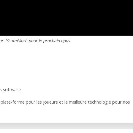
r 19 amélioré pour le prochain opus
ts software
 plate-forme pour les joueurs et la meilleure technologie pour nos