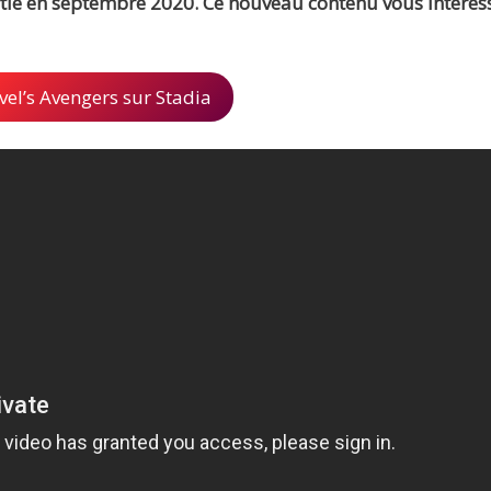
rtie en septembre 2020. Ce nouveau contenu vous intéresse
vel’s Avengers sur Stadia