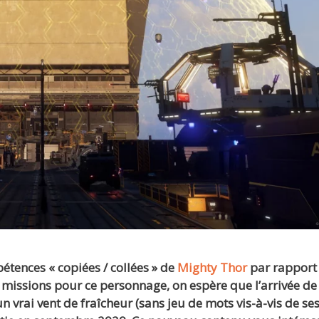
étences « copiées / collées » de
Mighty Thor
par rapport
missions pour ce personnage, on espère que l’arrivée de
n vrai vent de fraîcheur (sans jeu de mots vis-à-vis de se