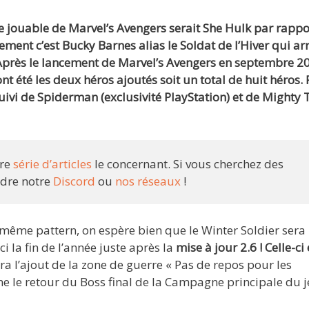
ge jouable de Marvel’s Avengers serait She Hulk par rappo
alement c’est Bucky Barnes alias le Soldat de l’Hiver qui ar
Après le lancement de Marvel’s Avengers en septembre 2
ont été les deux héros ajoutés soit un total de huit héros. 
 suivi de Spiderman (exclusivité PlayStation) et de Mighty 
tre
série d’articles
le concernant. Si vous cherchez des
ndre notre
Discord
ou
nos réseaux
!
même pattern, on espère bien que le Winter Soldier sera
ci la fin de l’année juste après la
mise à jour 2.6 ! Celle-ci 
ra l’ajout de la zone de guerre « Pas de repos pour les
e le retour du Boss final de la Campagne principale du j