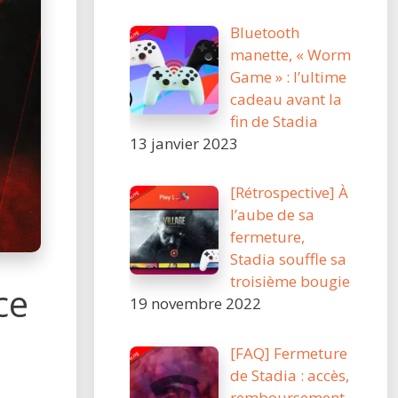
Bluetooth
manette, « Worm
Game » : l’ultime
cadeau avant la
fin de Stadia
13 janvier 2023
[Rétrospective] À
l’aube de sa
fermeture,
Stadia souffle sa
troisième bougie
ce
19 novembre 2022
[FAQ] Fermeture
de Stadia : accès,
remboursement,