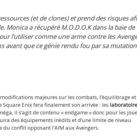
essources (et de clones) et prend des risques af
de. Monica a récupéré M.O.D.O.K dans la baie de
pour l’utiliser comme une arme contre les Avenge
ns avant que ce génie rendu fou par sa mutation
 modifications majeures sur les combats, l’équilibrage et 
 Square Enix fera finalement son arrivée : les
laboratoire
méga, il s’agit de contenu « endgame » donc pour les jou
oduira des équipements inédits et d’une limite de niveau
e du conflit opposant l’AIM aux Avengers.