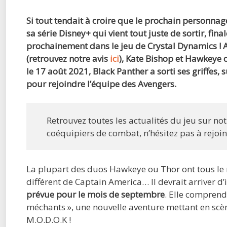
Si tout tendait à croire que le prochain personna
sa série Disney+ qui vient tout juste de sortir, fin
prochainement dans le jeu de Crystal Dynamics !
(retrouvez notre avis
ici
), Kate Bishop et Hawkeye
le 17 août 2021, Black Panther a sorti ses griffes,
pour rejoindre l’équipe des Avengers.
Retrouvez toutes les actualités du jeu sur no
coéquipiers de combat, n’hésitez pas à rejoi
La plupart des duos Hawkeye ou Thor ont tous le 
différent de Captain America… Il devrait arriver d’i
prévue pour le mois de septembre
. Elle comprend
méchants », une nouvelle aventure mettant en scèn
M.O.D.O.K !