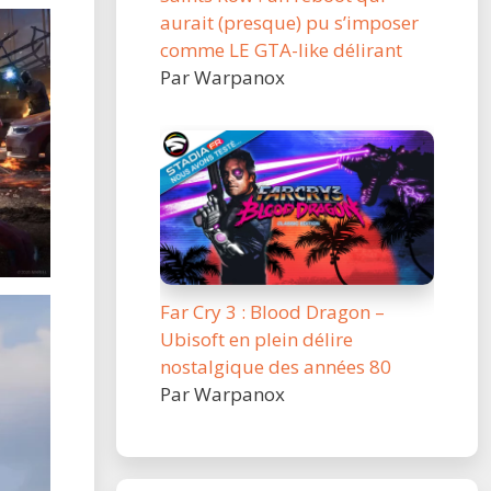
aurait (presque) pu s’imposer
comme LE GTA-like délirant
Par Warpanox
Far Cry 3 : Blood Dragon –
Ubisoft en plein délire
nostalgique des années 80
Par Warpanox