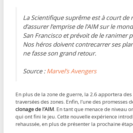
La Scientifique suprême est à court de r
d’assurer l’emprise de l’AIM sur le mon
San Francisco et prévoit de le ranimer 
Nos héros doivent contrecarrer ses pla
ne fasse son grand retour.
Source :
Marvel’s Avengers
En plus de la zone de guerre, la 2.6 apportera des
traversées des zones. Enfin, l’une des promesses de
clonage de l’AIM
. En tant que menace de niveau o
qui ont fini le jeu. Cette nouvelle expérience intr
rehaussée, en plus de présenter la prochaine étap