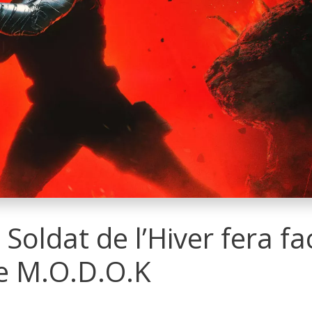
 Soldat de l’Hiver fera fa
de M.O.D.O.K