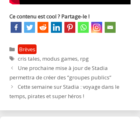
Ce contenu est cool ? Partage-le !
Catégories
Brèves
Étiquettes
cris tales
,
modus games
,
rpg
Post
Une prochaine mise à jour de Stadia
navigation
permettra de créer des “groupes publics“
Cette semaine sur Stadia : voyage dans le
temps, pirates et super héros !