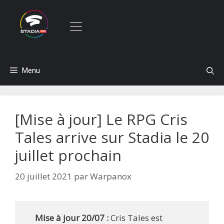
Aller
Menu
au
contenu
[Mise à jour] Le RPG Cris
Tales arrive sur Stadia le 20
juillet prochain
20 juillet 2021
par
Warpanox
Mise à jour 20/07 :
Cris Tales est