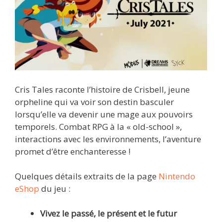
Cris Tales raconte l’histoire de Crisbell, jeune
orpheline qui va voir son destin basculer
lorsqu’elle va devenir une mage aux pouvoirs
temporels. Combat RPG à la « old-school »,
interactions avec les environnements, l’aventure
promet d’être enchanteresse !
Quelques détails extraits de la page
Nintendo
eShop
du jeu :
Vivez le passé, le présent et le futur