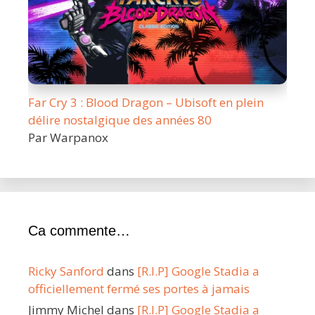
Far Cry 3 : Blood Dragon – Ubisoft en plein
délire nostalgique des années 80
Par Warpanox
Ca commente…
Ricky Sanford
dans
[R.I.P] Google Stadia a
officiellement fermé ses portes à jamais
Jimmy Michel
dans
[R.I.P] Google Stadia a