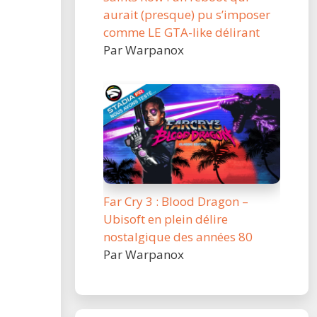
aurait (presque) pu s’imposer
comme LE GTA-like délirant
Par Warpanox
Far Cry 3 : Blood Dragon –
Ubisoft en plein délire
nostalgique des années 80
Par Warpanox