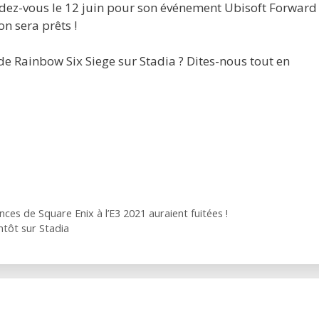
rendez-vous le 12 juin pour son événement Ubisoft Forwar
on sera prêts !
de Rainbow Six Siege sur Stadia ? Dites-nous tout en
es de Square Enix à l’E3 2021 auraient fuitées !
ntôt sur Stadia