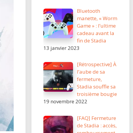
Bluetooth
manette, « Worm
Game » : l’ultime
cadeau avant la
fin de Stadia
13 janvier 2023
[Rétrospective] À
l’aube de sa
fermeture,
Stadia souffle sa
troisième bougie
19 novembre 2022
[FAQ] Fermeture
de Stadia : accès,
remboursement,