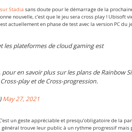
 sur Stadia
sans doute pour le démarrage de la prochain
nne nouvelle, c’est que le jeu sera cross play ! Ubisoft vi
 est actuellement en phase de test avec la version PC du j
et les plateformes de cloud gaming est
, pour en savoir plus sur les plans de Rainbow Si
 Cross-play et de Cross-progression.
)
May 27, 2021
 C’est un geste appréciable et presqu’obligatoire de la par
 général trouve leur public à un rythme progressif mais 