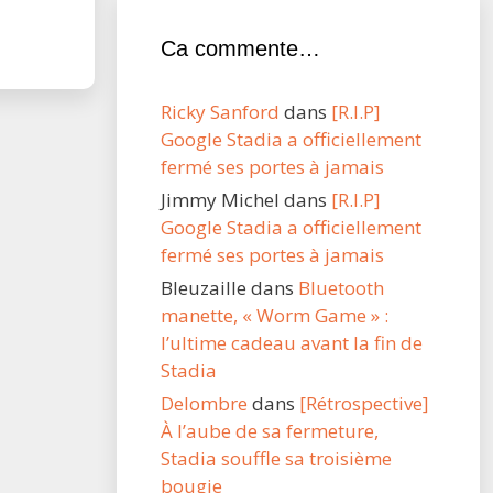
Ca commente…
Ricky Sanford
dans
[R.I.P]
Google Stadia a officiellement
fermé ses portes à jamais
Jimmy Michel
dans
[R.I.P]
Google Stadia a officiellement
fermé ses portes à jamais
Bleuzaille
dans
Bluetooth
manette, « Worm Game » :
l’ultime cadeau avant la fin de
Stadia
Delombre
dans
[Rétrospective]
À l’aube de sa fermeture,
Stadia souffle sa troisième
bougie