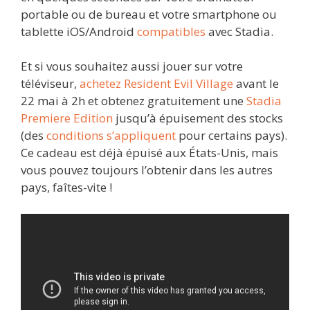
portable ou de bureau et votre smartphone ou
tablette iOS/Android
compatibles
avec Stadia.
Et si vous souhaitez aussi jouer sur votre
téléviseur,
achetez Resident Evil Village
avant le
22 mai à 2h et obtenez gratuitement une
Stadia
Premiere Edition
jusqu’à épuisement des
stocks
(des
conditions s’appliquent
pour certains pays).
Ce cadeau est déjà épuisé aux États-Unis, mais
vous pouvez toujours l’obtenir dans les autres
pays, faîtes-vite !