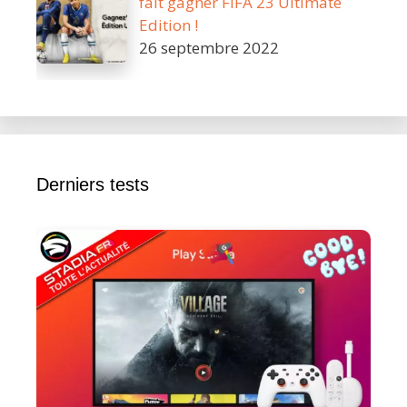
fait gagner FIFA 23 Ultimate
Edition !
26 septembre 2022
Derniers tests