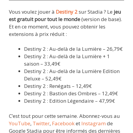
Vous voulez jouer à
Destiny 2
sur Stadia ? Le
jeu
est gratuit pour tout le monde
(version de base).
Et en ce moment, vous pouvez obtenir les
extensions à prix réduit :
Destiny 2 : Au-delà de la Lumière – 26,79€
Destiny 2 : Au-delà de la Lumière + 1
saison – 33,49€
Destiny 2 : Au-delà de la Lumière Edition
Deluxe – 52,49€
Destiny 2 : Renégats – 12,49€
Destiny 2 : Bastion des Ombres – 12,49€
Destiny 2 : Edition Légendaire – 47,99€
C’est tout pour cette semaine. Abonnez-vous au
YouTube
,
Twitter
,
Facebook
et
Instagram
de
Google Stadia pour être informés des dernières