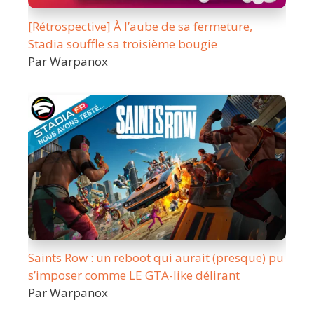
[Rétrospective] À l’aube de sa fermeture,
Stadia souffle sa troisième bougie
Par Warpanox
Saints Row : un reboot qui aurait (presque) pu
s’imposer comme LE GTA-like délirant
Par Warpanox