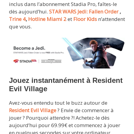
inclus dans l’abonnement Stadia Pro, faîtes-le
dès aujourd’hui.
STAR WARS Jedi: Fallen Order
,
Trine 4
,
Hotline Miami 2
et
Floor Kids
n’attendent
que vous.
Jouez instantanément à Resident
Evil Village
Avez-vous entendu tout le buzz autour de
Resident Evil Village
? Envie de commencer à
jouer ? Pourquoi attendre ?! Achetez-le dès
aujourd’hui pour 69.99€ et commencez à jouer
en quelques secondes sur votre ordinateur