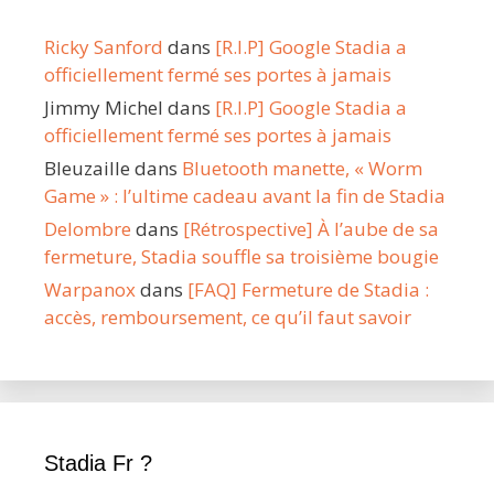
Ricky Sanford
dans
[R.I.P] Google Stadia a
officiellement fermé ses portes à jamais
Jimmy Michel
dans
[R.I.P] Google Stadia a
officiellement fermé ses portes à jamais
Bleuzaille
dans
Bluetooth manette, « Worm
Game » : l’ultime cadeau avant la fin de Stadia
Delombre
dans
[Rétrospective] À l’aube de sa
fermeture, Stadia souffle sa troisième bougie
Warpanox
dans
[FAQ] Fermeture de Stadia :
accès, remboursement, ce qu’il faut savoir
Stadia Fr ?