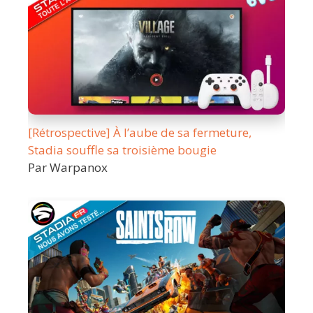
[Rétrospective] À l’aube de sa fermeture,
Stadia souffle sa troisième bougie
Par Warpanox