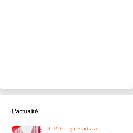
L’actualité
[R.I.P] Google Stadia a