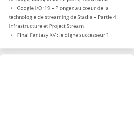
Post
Google I/O ’19 – Plongez au coeur de la
navigation
technologie de streaming de Stadia – Partie 4 :
Infrastructure et Project Stream
Final Fantasy XV : le digne successeur ?