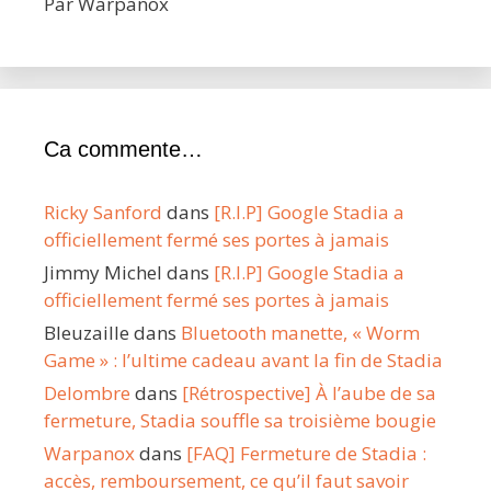
Par Warpanox
Ca commente…
Ricky Sanford
dans
[R.I.P] Google Stadia a
officiellement fermé ses portes à jamais
Jimmy Michel
dans
[R.I.P] Google Stadia a
officiellement fermé ses portes à jamais
Bleuzaille
dans
Bluetooth manette, « Worm
Game » : l’ultime cadeau avant la fin de Stadia
Delombre
dans
[Rétrospective] À l’aube de sa
fermeture, Stadia souffle sa troisième bougie
Warpanox
dans
[FAQ] Fermeture de Stadia :
accès, remboursement, ce qu’il faut savoir