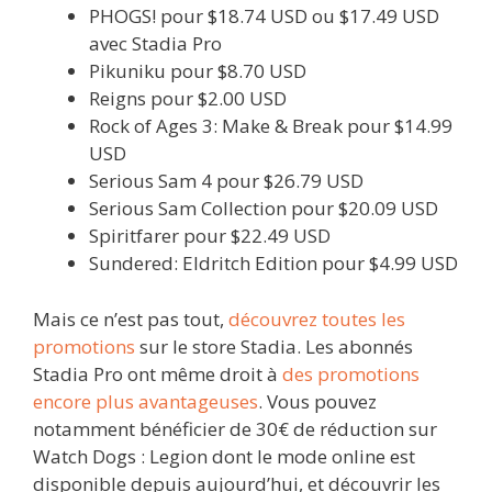
PHOGS! pour $18.74 USD ou $17.49 USD
avec Stadia Pro
Pikuniku pour $8.70 USD
Reigns pour $2.00 USD
Rock of Ages 3: Make & Break pour $14.99
USD
Serious Sam 4 pour $26.79 USD
Serious Sam Collection pour $20.09 USD
Spiritfarer pour $22.49 USD
Sundered: Eldritch Edition pour $4.99 USD
Mais ce n’est pas tout,
découvrez toutes les
promotions
sur le store Stadia. Les abonnés
Stadia Pro ont même droit à
des promotions
encore plus avantageuses
. Vous pouvez
notamment bénéficier de 30€ de réduction sur
Watch Dogs : Legion dont le mode online est
disponible depuis aujourd’hui, et découvrir les