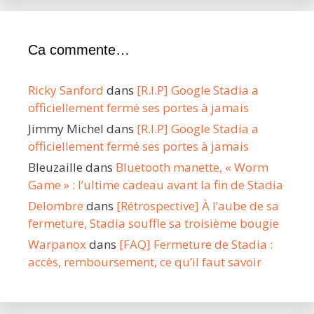
Ca commente…
Ricky Sanford
dans
[R.I.P] Google Stadia a
officiellement fermé ses portes à jamais
Jimmy Michel
dans
[R.I.P] Google Stadia a
officiellement fermé ses portes à jamais
Bleuzaille
dans
Bluetooth manette, « Worm
Game » : l’ultime cadeau avant la fin de Stadia
Delombre
dans
[Rétrospective] À l’aube de sa
fermeture, Stadia souffle sa troisième bougie
Warpanox
dans
[FAQ] Fermeture de Stadia :
accès, remboursement, ce qu’il faut savoir