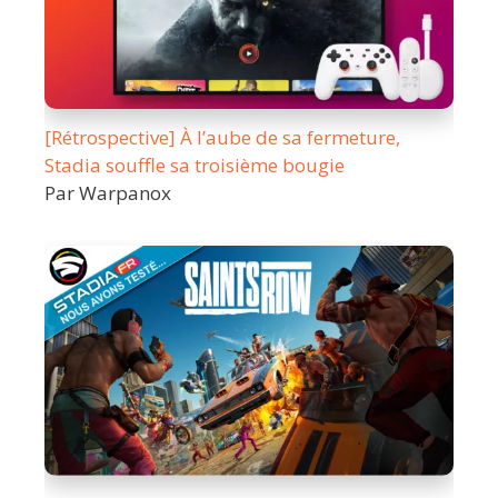
[Rétrospective] À l’aube de sa fermeture,
Stadia souffle sa troisième bougie
Par Warpanox