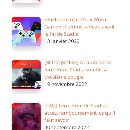
Bluetooth manette, « Worm
Game » : l’ultime cadeau avant
la fin de Stadia
13 janvier 2023
[Rétrospective] À l’aube de sa
fermeture, Stadia souffle sa
troisième bougie
19 novembre 2022
[FAQ] Fermeture de Stadia :
accès, remboursement, ce qu’il
faut savoir
30 septembre 2022