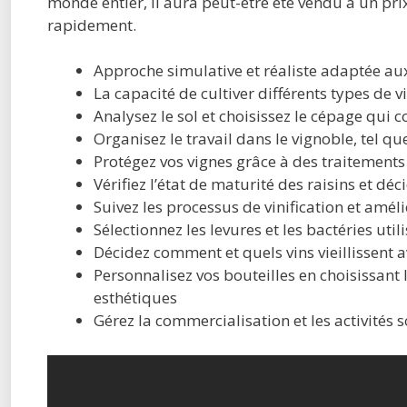
monde entier, il aura peut-être été vendu à un pr
rapidement.
Approche simulative et réaliste adaptée au
La capacité de cultiver différents types de v
Analysez le sol et choisissez le cépage qui c
Organisez le travail dans le vignoble, tel que
Protégez vos vignes grâce à des traitements
Vérifiez l’état de maturité des raisins et d
Suivez les processus de vinification et améli
Sélectionnez les levures et les bactéries uti
Décidez comment et quels vins vieillissent 
Personnalisez vos bouteilles en choisissant 
esthétiques
Gérez la commercialisation et les activités