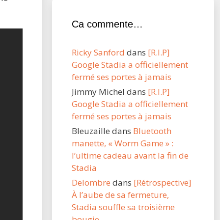
Ca commente…
Ricky Sanford
dans
[R.I.P]
Google Stadia a officiellement
fermé ses portes à jamais
Jimmy Michel
dans
[R.I.P]
Google Stadia a officiellement
fermé ses portes à jamais
Bleuzaille
dans
Bluetooth
manette, « Worm Game » :
l’ultime cadeau avant la fin de
Stadia
Delombre
dans
[Rétrospective]
À l’aube de sa fermeture,
Stadia souffle sa troisième
bougie