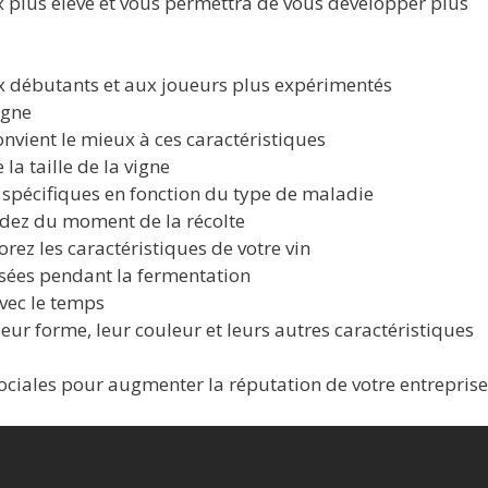
ix plus élevé et vous permettra de vous développer plus
x débutants et aux joueurs plus expérimentés
igne
onvient le mieux à ces caractéristiques
 la taille de la vigne
 spécifiques en fonction du type de maladie
écidez du moment de la récolte
orez les caractéristiques de votre vin
lisées pendant la fermentation
avec le temps
leur forme, leur couleur et leurs autres caractéristiques
 sociales pour augmenter la réputation de votre entreprise