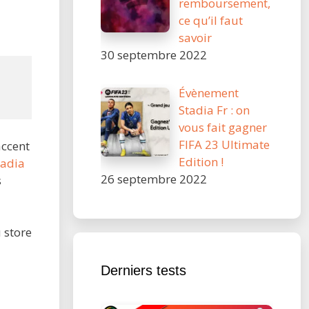
remboursement,
ce qu’il faut
savoir
30 septembre 2022
.
Évènement
Stadia Fr : on
vous fait gagner
FIFA 23 Ultimate
accent
Edition !
tadia
26 septembre 2022
s
 store
Derniers tests