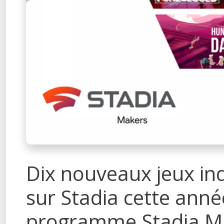
Dix nouveaux jeux in
sur Stadia cette année
programme Stadia M