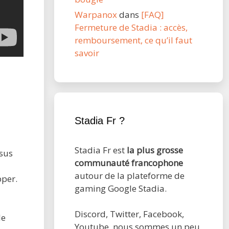
Warpanox
dans
[FAQ]
Fermeture de Stadia : accès,
remboursement, ce qu’il faut
savoir
Stadia Fr ?
Stadia Fr est
la plus grosse
ssus
communauté francophone
autour de la plateforme de
pper.
gaming Google Stadia.
Discord, Twitter, Facebook,
le
Youtube, nous sommes un peu