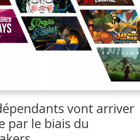
dépendants vont arriver
 par le biais du
akers