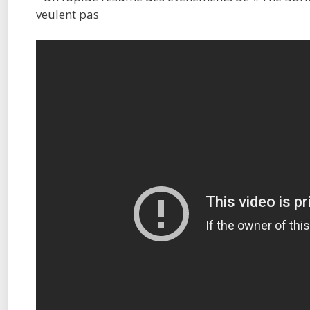
veulent pas