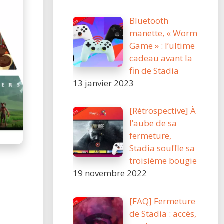
Bluetooth
manette, « Worm
Game » : l’ultime
cadeau avant la
fin de Stadia
13 janvier 2023
[Rétrospective] À
l’aube de sa
fermeture,
Stadia souffle sa
troisième bougie
19 novembre 2022
[FAQ] Fermeture
de Stadia : accès,