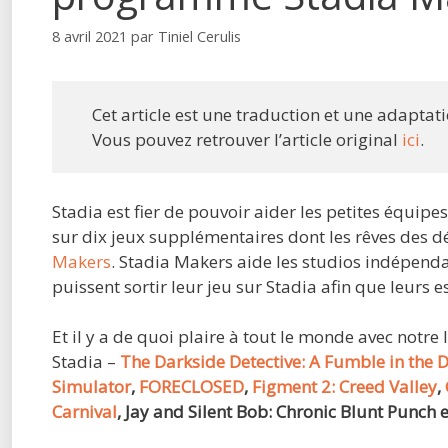
8 avril 2021
par
Tiniel Cerulis
Cet article est une traduction et une adaptat
Vous pouvez retrouver l’article original
ici
.
Stadia est fier de pouvoir aider les petites équip
sur dix jeux supplémentaires dont les rêves des
Makers
. Stadia Makers aide les studios indépendan
puissent sortir leur jeu sur Stadia afin que leurs e
Et il y a de quoi plaire à tout le monde avec notre
Stadia –
The Darkside Detective: A Fumble in the 
Simulator
,
FORECLOSED
,
Figment 2: Creed Valley
,
Carnival
, Jay and Silent Bob: Chronic Blunt Punch 