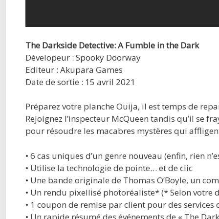
The Darkside Detective: A Fumble in the Dark
Dévelopeur : Spooky Doorway
Editeur : Akupara Games
Date de sortie : 15 avril 2021
Préparez votre planche Ouija, il est temps de repa
Rejoignez l’inspecteur McQueen tandis qu’il se fray
pour résoudre les macabres mystères qui affligent 
• 6 cas uniques d’un genre nouveau (enfin, rien n’e
• Utilise la technologie de pointe… et de clic
• Une bande originale de Thomas O’Boyle, un com
• Un rendu pixellisé photoréaliste* (* Selon votre
• 1 coupon de remise par client pour des services
• Un rapide résumé des événements de « The Darksi