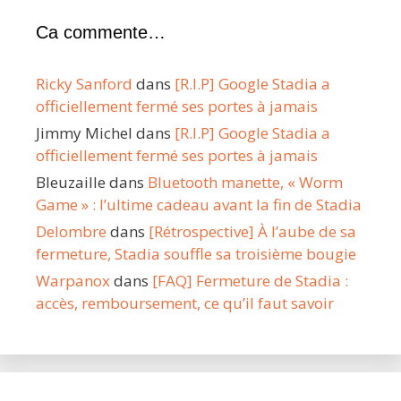
Ca commente…
Ricky Sanford
dans
[R.I.P] Google Stadia a
officiellement fermé ses portes à jamais
Jimmy Michel
dans
[R.I.P] Google Stadia a
officiellement fermé ses portes à jamais
Bleuzaille
dans
Bluetooth manette, « Worm
Game » : l’ultime cadeau avant la fin de Stadia
Delombre
dans
[Rétrospective] À l’aube de sa
fermeture, Stadia souffle sa troisième bougie
Warpanox
dans
[FAQ] Fermeture de Stadia :
accès, remboursement, ce qu’il faut savoir