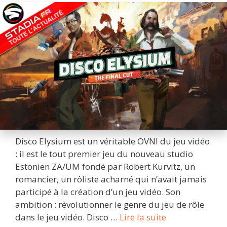
Disco Elysium est un véritable OVNI du jeu vidéo
: il est le tout premier jeu du nouveau studio
Estonien ZA/UM fondé par Robert Kurvitz, un
romancier, un rôliste acharné qui n’avait jamais
participé à la création d’un jeu vidéo. Son
ambition : révolutionner le genre du jeu de rôle
Disco
dans le jeu vidéo. Disco …
Lire la suite