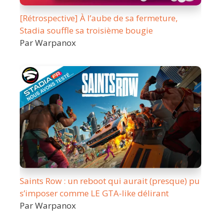
[Rétrospective] À l’aube de sa fermeture,
Stadia souffle sa troisième bougie
Par Warpanox
Saints Row : un reboot qui aurait (presque) pu
s’imposer comme LE GTA-like délirant
Par Warpanox