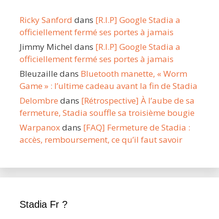
Ricky Sanford
dans
[R.I.P] Google Stadia a
officiellement fermé ses portes à jamais
Jimmy Michel
dans
[R.I.P] Google Stadia a
officiellement fermé ses portes à jamais
Bleuzaille
dans
Bluetooth manette, « Worm
Game » : l’ultime cadeau avant la fin de Stadia
Delombre
dans
[Rétrospective] À l’aube de sa
fermeture, Stadia souffle sa troisième bougie
Warpanox
dans
[FAQ] Fermeture de Stadia :
accès, remboursement, ce qu’il faut savoir
Stadia Fr ?