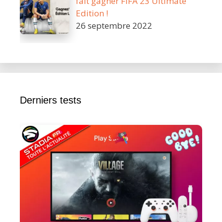
fait gagner FIFA 23 Ultimate
Edition !
26 septembre 2022
Derniers tests