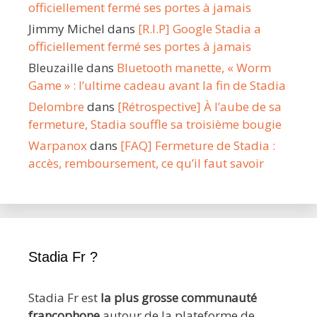
officiellement fermé ses portes à jamais
Jimmy Michel
dans
[R.I.P] Google Stadia a
officiellement fermé ses portes à jamais
Bleuzaille
dans
Bluetooth manette, « Worm
Game » : l’ultime cadeau avant la fin de Stadia
Delombre
dans
[Rétrospective] À l’aube de sa
fermeture, Stadia souffle sa troisième bougie
Warpanox
dans
[FAQ] Fermeture de Stadia :
accès, remboursement, ce qu’il faut savoir
Stadia Fr ?
Stadia Fr est
la plus grosse communauté
francophone
autour de la plateforme de