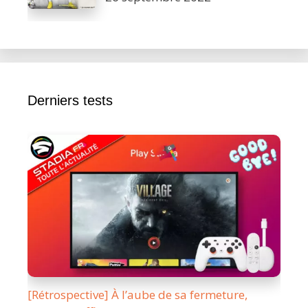
Derniers tests
[Rétrospective] À l’aube de sa fermeture,