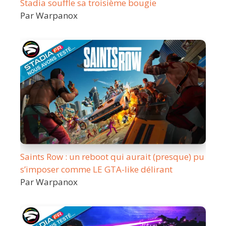
Stadia souffle sa troisième bougie
Par Warpanox
Saints Row : un reboot qui aurait (presque) pu
s’imposer comme LE GTA-like délirant
Par Warpanox