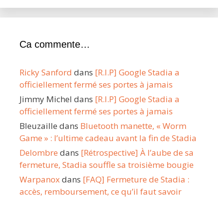
Ca commente…
Ricky Sanford
dans
[R.I.P] Google Stadia a
officiellement fermé ses portes à jamais
Jimmy Michel
dans
[R.I.P] Google Stadia a
officiellement fermé ses portes à jamais
Bleuzaille
dans
Bluetooth manette, « Worm
Game » : l’ultime cadeau avant la fin de Stadia
Delombre
dans
[Rétrospective] À l’aube de sa
fermeture, Stadia souffle sa troisième bougie
Warpanox
dans
[FAQ] Fermeture de Stadia :
accès, remboursement, ce qu’il faut savoir