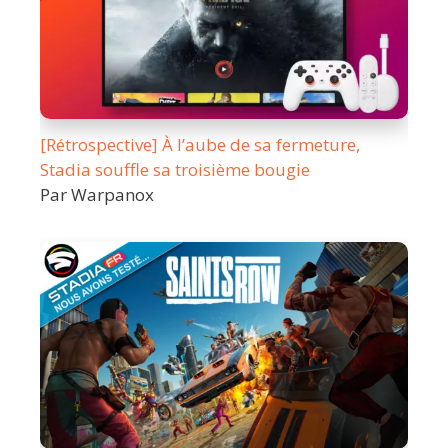
[Rétrospective] À l’aube de sa fermeture,
Stadia souffle sa troisième bougie
Par Warpanox