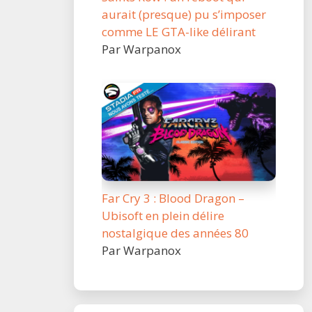
aurait (presque) pu s’imposer
comme LE GTA-like délirant
Par Warpanox
Far Cry 3 : Blood Dragon –
Ubisoft en plein délire
nostalgique des années 80
Par Warpanox