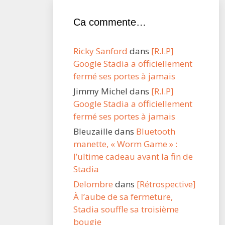
Ca commente…
Ricky Sanford
dans
[R.I.P]
Google Stadia a officiellement
fermé ses portes à jamais
Jimmy Michel
dans
[R.I.P]
Google Stadia a officiellement
fermé ses portes à jamais
Bleuzaille
dans
Bluetooth
manette, « Worm Game » :
l’ultime cadeau avant la fin de
Stadia
Delombre
dans
[Rétrospective]
À l’aube de sa fermeture,
Stadia souffle sa troisième
bougie