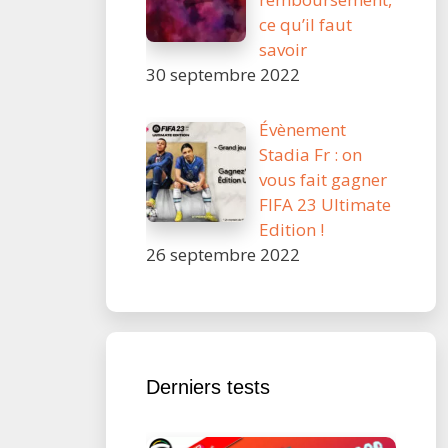
ce qu’il faut
savoir
30 septembre 2022
Évènement
Stadia Fr : on
vous fait gagner
FIFA 23 Ultimate
Edition !
26 septembre 2022
Derniers tests