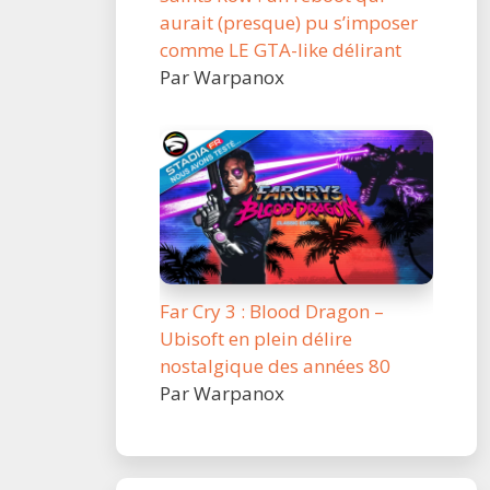
aurait (presque) pu s’imposer
comme LE GTA-like délirant
Par Warpanox
Far Cry 3 : Blood Dragon –
Ubisoft en plein délire
nostalgique des années 80
Par Warpanox