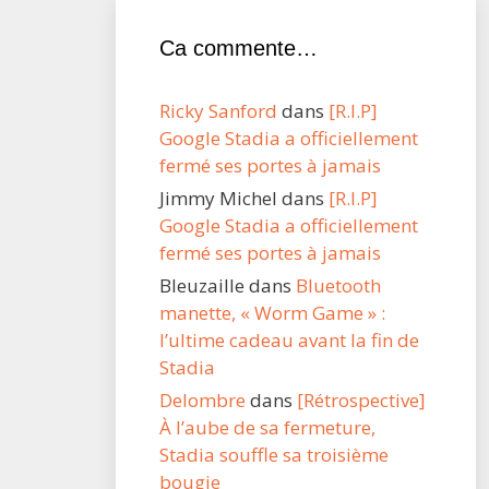
Ca commente…
Ricky Sanford
dans
[R.I.P]
Google Stadia a officiellement
fermé ses portes à jamais
Jimmy Michel
dans
[R.I.P]
Google Stadia a officiellement
fermé ses portes à jamais
Bleuzaille
dans
Bluetooth
manette, « Worm Game » :
l’ultime cadeau avant la fin de
Stadia
Delombre
dans
[Rétrospective]
À l’aube de sa fermeture,
Stadia souffle sa troisième
bougie