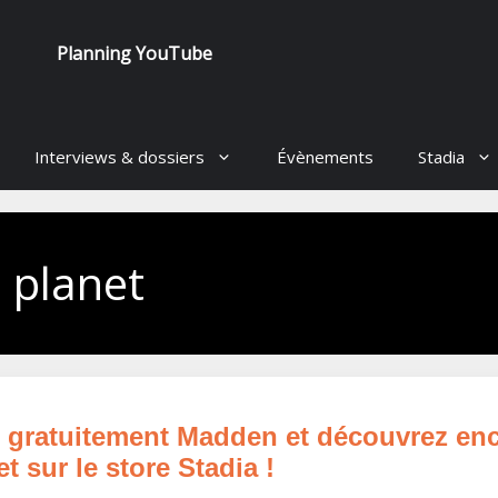
Planning YouTube
Interviews & dossiers
Évènements
Stadia
 planet
z gratuitement Madden et découvrez en
 sur le store Stadia !