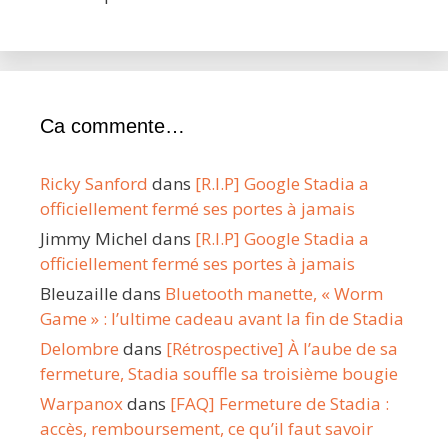
Ca commente…
Ricky Sanford
dans
[R.I.P] Google Stadia a
officiellement fermé ses portes à jamais
Jimmy Michel
dans
[R.I.P] Google Stadia a
officiellement fermé ses portes à jamais
Bleuzaille
dans
Bluetooth manette, « Worm
Game » : l’ultime cadeau avant la fin de Stadia
Delombre
dans
[Rétrospective] À l’aube de sa
fermeture, Stadia souffle sa troisième bougie
Warpanox
dans
[FAQ] Fermeture de Stadia :
accès, remboursement, ce qu’il faut savoir