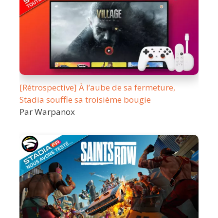
[Rétrospective] À l’aube de sa fermeture,
Stadia souffle sa troisième bougie
Par Warpanox