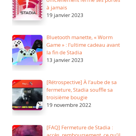
à jamais
19 janvier 2023
Bluetooth manette, « Worm
Game » : l’ultime cadeau avant
la fin de Stadia
13 janvier 2023
[Rétrospective] À l’aube de sa
fermeture, Stadia souffle sa
troisième bougie
19 novembre 2022
[FAQ] Fermeture de Stadia :
accès, remboursement, ce qu’il