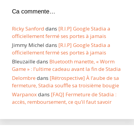
Ca commente…
Ricky Sanford
dans
[R.I.P] Google Stadia a
officiellement fermé ses portes à jamais
Jimmy Michel
dans
[R.I.P] Google Stadia a
officiellement fermé ses portes à jamais
Bleuzaille
dans
Bluetooth manette, « Worm
Game » : l’ultime cadeau avant la fin de Stadia
Delombre
dans
[Rétrospective] À l’aube de sa
fermeture, Stadia souffle sa troisième bougie
Warpanox
dans
[FAQ] Fermeture de Stadia :
accès, remboursement, ce qu’il faut savoir