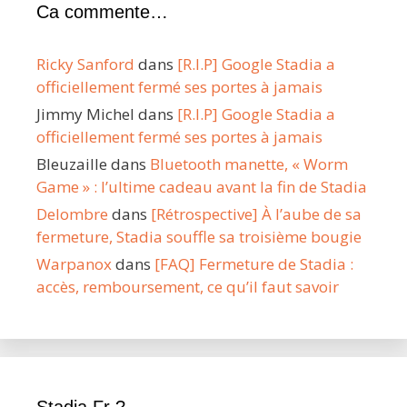
Ca commente…
Ricky Sanford
dans
[R.I.P] Google Stadia a
officiellement fermé ses portes à jamais
Jimmy Michel
dans
[R.I.P] Google Stadia a
officiellement fermé ses portes à jamais
Bleuzaille
dans
Bluetooth manette, « Worm
Game » : l’ultime cadeau avant la fin de Stadia
Delombre
dans
[Rétrospective] À l’aube de sa
fermeture, Stadia souffle sa troisième bougie
Warpanox
dans
[FAQ] Fermeture de Stadia :
accès, remboursement, ce qu’il faut savoir