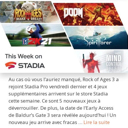
Au cas où vous l’auriez manqué, Rock of Ages 3 a
rejoint Stadia Pro vendredi dernier et 4 jeux
supplémentaires arrivent sur le store Stadia
cette semaine. Ce sont 5 nouveaux jeux à
déverrouiller. De plus, la date de l’Early Access
de Baldur’s Gate 3 sera révélée aujourd’hui ! Un
Cette
nouveau jeu arrive avec fracas …
Lire la suite