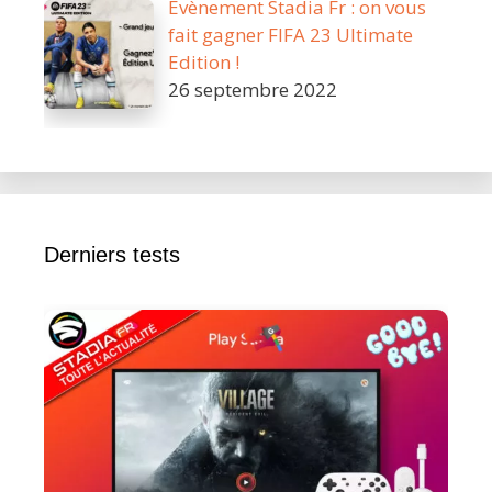
Évènement Stadia Fr : on vous
fait gagner FIFA 23 Ultimate
Edition !
26 septembre 2022
Derniers tests