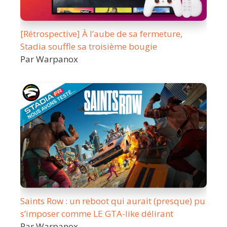
[Rétrospective] À l’aube de sa fermeture,
Stadia souffle sa troisième bougie
Par Warpanox
Saints Row : un reboot qui aurait (presque) pu
s’imposer comme LE GTA-like délirant
Par Warpanox