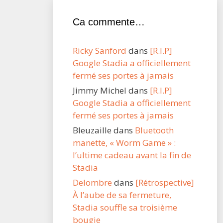
Ca commente…
Ricky Sanford
dans
[R.I.P]
Google Stadia a officiellement
fermé ses portes à jamais
Jimmy Michel
dans
[R.I.P]
Google Stadia a officiellement
fermé ses portes à jamais
Bleuzaille
dans
Bluetooth
manette, « Worm Game » :
l’ultime cadeau avant la fin de
Stadia
Delombre
dans
[Rétrospective]
À l’aube de sa fermeture,
Stadia souffle sa troisième
bougie