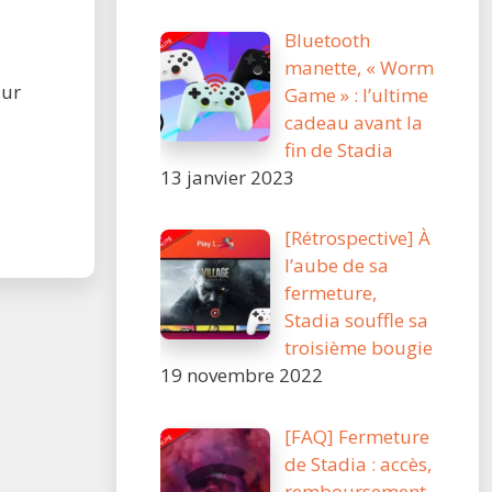
Bluetooth
manette, « Worm
sur
Game » : l’ultime
cadeau avant la
fin de Stadia
13 janvier 2023
[Rétrospective] À
l’aube de sa
fermeture,
Stadia souffle sa
troisième bougie
19 novembre 2022
[FAQ] Fermeture
de Stadia : accès,
remboursement,