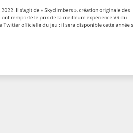
022. Il s’agit de « Skyclimbers », création originale des
ont remporté le prix de la meilleure expérience VR du
witter officielle du jeu : il sera disponible cette année 