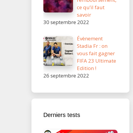
ce qu’il faut
savoir
30 septembre 2022
Évènement
Stadia Fr : on
vous fait gagner
FIFA 23 Ultimate
Edition !
26 septembre 2022
Derniers tests