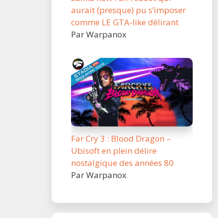
aurait (presque) pu s’imposer
comme LE GTA-like délirant
Par Warpanox
Far Cry 3 : Blood Dragon –
Ubisoft en plein délire
nostalgique des années 80
Par Warpanox