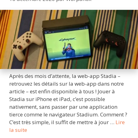
Après des mois d’attente, la web-app Stadia –
retrouvez les détails sur la web-app dans notre
article – est enfin disponible à tous ! Jouer à
Stadia sur iPhone et iPad, c’est possible
nativement, sans passer par une application
tierce comme le navigateur Stadium. Comment ?
C’est très simple, il suffit de mettre à jour …
Lire
Jouer
la suite
à