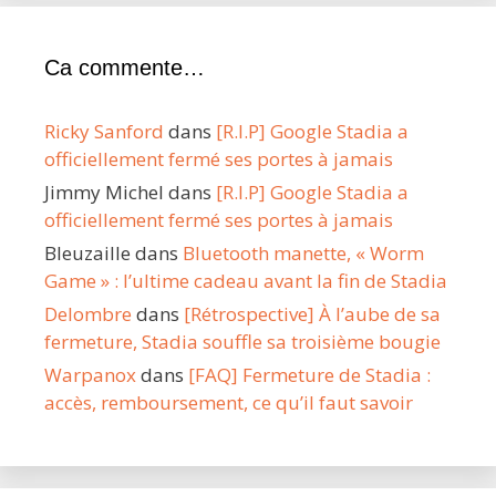
Ca commente…
Ricky Sanford
dans
[R.I.P] Google Stadia a
officiellement fermé ses portes à jamais
Jimmy Michel
dans
[R.I.P] Google Stadia a
officiellement fermé ses portes à jamais
Bleuzaille
dans
Bluetooth manette, « Worm
Game » : l’ultime cadeau avant la fin de Stadia
Delombre
dans
[Rétrospective] À l’aube de sa
fermeture, Stadia souffle sa troisième bougie
Warpanox
dans
[FAQ] Fermeture de Stadia :
accès, remboursement, ce qu’il faut savoir