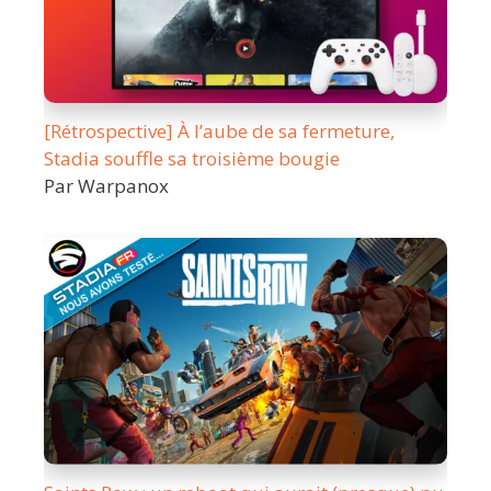
[Rétrospective] À l’aube de sa fermeture,
Stadia souffle sa troisième bougie
Par Warpanox