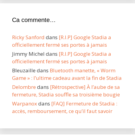
Ca commente…
Ricky Sanford
dans
[R.I.P] Google Stadia a
officiellement fermé ses portes à jamais
Jimmy Michel
dans
[R.I.P] Google Stadia a
officiellement fermé ses portes à jamais
Bleuzaille
dans
Bluetooth manette, « Worm
Game » : l’ultime cadeau avant la fin de Stadia
Delombre
dans
[Rétrospective] À l’aube de sa
fermeture, Stadia souffle sa troisième bougie
Warpanox
dans
[FAQ] Fermeture de Stadia :
accès, remboursement, ce qu’il faut savoir