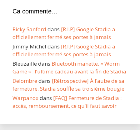
Ca commente…
Ricky Sanford
dans
[R.I.P] Google Stadia a
officiellement fermé ses portes à jamais
Jimmy Michel
dans
[R.I.P] Google Stadia a
officiellement fermé ses portes à jamais
Bleuzaille
dans
Bluetooth manette, « Worm
Game » : l’ultime cadeau avant la fin de Stadia
Delombre
dans
[Rétrospective] À l’aube de sa
fermeture, Stadia souffle sa troisième bougie
Warpanox
dans
[FAQ] Fermeture de Stadia :
accès, remboursement, ce qu’il faut savoir