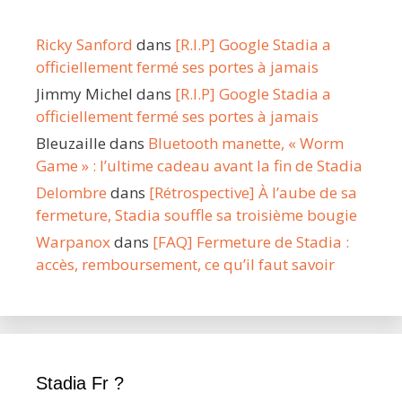
Ricky Sanford
dans
[R.I.P] Google Stadia a
officiellement fermé ses portes à jamais
Jimmy Michel
dans
[R.I.P] Google Stadia a
officiellement fermé ses portes à jamais
Bleuzaille
dans
Bluetooth manette, « Worm
Game » : l’ultime cadeau avant la fin de Stadia
Delombre
dans
[Rétrospective] À l’aube de sa
fermeture, Stadia souffle sa troisième bougie
Warpanox
dans
[FAQ] Fermeture de Stadia :
accès, remboursement, ce qu’il faut savoir
Stadia Fr ?