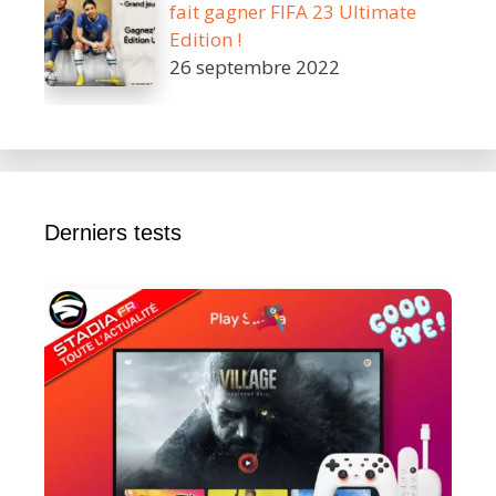
fait gagner FIFA 23 Ultimate
Edition !
26 septembre 2022
Derniers tests