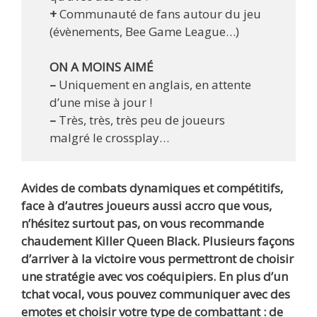
+
Communauté de fans autour du jeu
(évènements, Bee Game League…)
ON A MOINS AIMÉ
–
Uniquement en anglais, en attente
d’une mise à jour !
–
Très, très, très peu de joueurs
malgré le crossplay…
Avides de combats dynamiques et compétitifs,
face à d’autres joueurs aussi accro que vous,
n’hésitez surtout pas, on vous recommande
chaudement Killer Queen Black. Plusieurs façons
d’arriver à la victoire vous permettront de choisir
une stratégie avec vos coéquipiers. En plus d’un
tchat vocal, vous pouvez communiquer avec des
emotes et choisir votre type de combattant : de