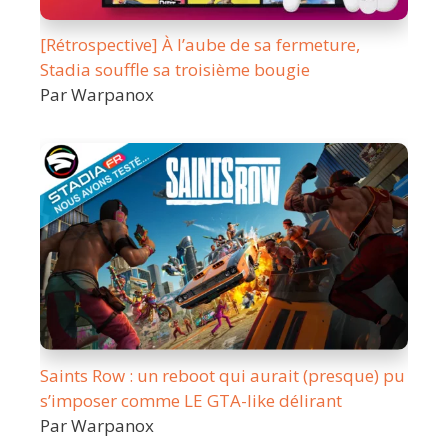
[Rétrospective] À l’aube de sa fermeture,
Stadia souffle sa troisième bougie
Par Warpanox
Saints Row : un reboot qui aurait (presque) pu
s’imposer comme LE GTA-like délirant
Par Warpanox