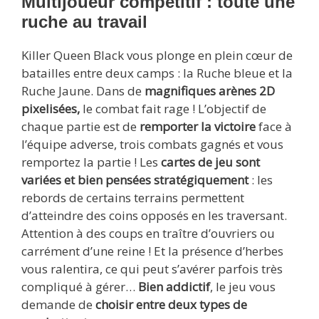
Multijoueur compétitif : toute une
ruche au travail
Killer Queen Black vous plonge en plein cœur de
batailles entre deux camps : la Ruche bleue et la
Ruche Jaune. Dans de
magnifiques arènes 2D
pixelisées,
le combat fait rage ! L’objectif de
chaque partie est de
remporter la victoire
face à
l’équipe adverse, trois combats gagnés et vous
remportez la partie ! Les
cartes de jeu sont
variées et bien pensées stratégiquement
: les
rebords de certains terrains permettent
d’atteindre des coins opposés en les traversant.
Attention à des coups en traître d’ouvriers ou
carrément d’une reine ! Et la présence d’herbes
vous ralentira, ce qui peut s’avérer parfois très
compliqué à gérer…
Bien addictif
, le jeu vous
demande de
choisir entre deux types de