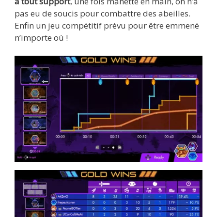
à tout support
, une fois manette en main, on n’a
pas eu de soucis pour combattre des abeilles.
Enfin un jeu compétitif prévu pour être emmené
n’importe où !