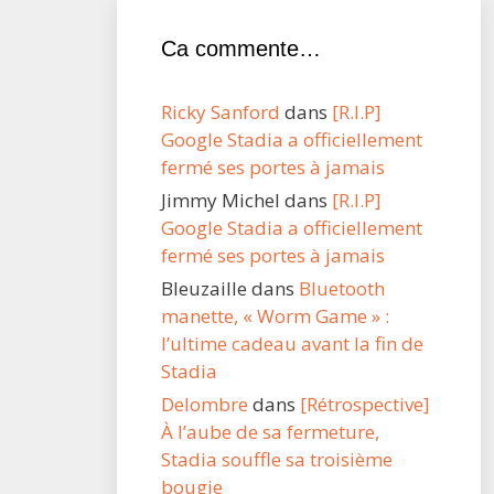
Ca commente…
Ricky Sanford
dans
[R.I.P]
Google Stadia a officiellement
fermé ses portes à jamais
Jimmy Michel
dans
[R.I.P]
Google Stadia a officiellement
fermé ses portes à jamais
Bleuzaille
dans
Bluetooth
manette, « Worm Game » :
l’ultime cadeau avant la fin de
Stadia
Delombre
dans
[Rétrospective]
À l’aube de sa fermeture,
Stadia souffle sa troisième
bougie