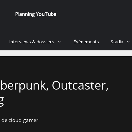
Planning YouTube
Interviews & dossiers
Évènements
Stadia
berpunk, Outcaster,
g
s de cloud gamer