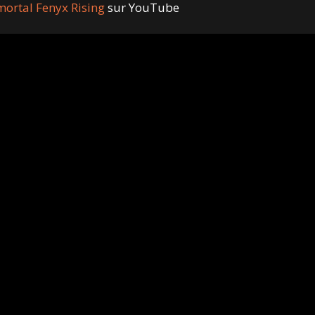
ortal Fenyx Rising
sur YouTube