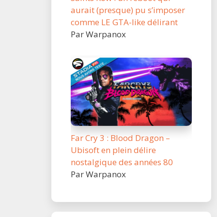
aurait (presque) pu s’imposer
comme LE GTA-like délirant
Par Warpanox
Far Cry 3 : Blood Dragon –
Ubisoft en plein délire
nostalgique des années 80
Par Warpanox