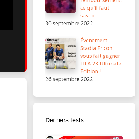
ce qu’il faut
savoir
30 septembre 2022
Évènement
Stadia Fr : on
vous fait gagner
FIFA 23 Ultimate
Edition !
26 septembre 2022
Derniers tests