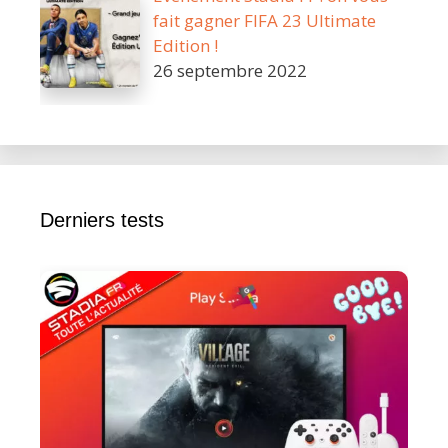
fait gagner FIFA 23 Ultimate
Edition !
26 septembre 2022
Derniers tests