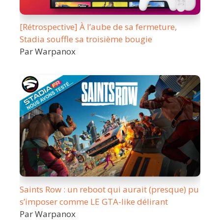
[Rétrospective] À l’aube de sa fermeture,
Stadia souffle sa troisième bougie
Par Warpanox
Saints Row : un reboot qui aurait (presque) pu
s’imposer comme LE GTA-like délirant
Par Warpanox