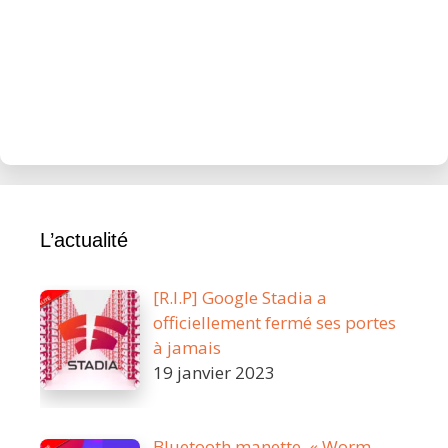
L’actualité
[R.I.P] Google Stadia a
officiellement fermé ses portes
à jamais
19 janvier 2023
Bluetooth manette, « Worm