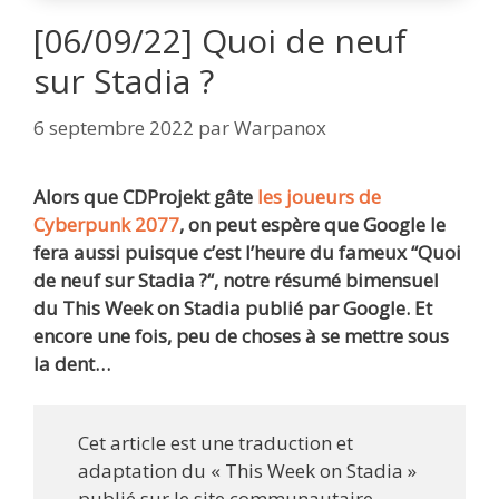
[06/09/22] Quoi de neuf
sur Stadia ?
6 septembre 2022
par
Warpanox
Alors que CDProjekt gâte
les joueurs de
Cyberpunk 2077
, on peut espère que Google le
fera aussi puisque c’est l’heure du fameux “Quoi
de neuf sur Stadia ?“, notre résumé bimensuel
du This Week on Stadia publié par Google.
Et
encore une fois, peu de choses à se mettre sous
la dent…
Cet article est une traduction et
adaptation du « This Week on Stadia »
publié sur le site communautaire