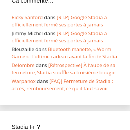
Ca commente…
Ricky Sanford
dans
[R.I.P] Google Stadia a
officiellement fermé ses portes à jamais
Jimmy Michel
dans
[R.I.P] Google Stadia a
officiellement fermé ses portes à jamais
Bleuzaille
dans
Bluetooth manette, « Worm
Game » : l’ultime cadeau avant la fin de Stadia
Delombre
dans
[Rétrospective] À l’aube de sa
fermeture, Stadia souffle sa troisième bougie
Warpanox
dans
[FAQ] Fermeture de Stadia :
accès, remboursement, ce qu’il faut savoir
Stadia Fr ?