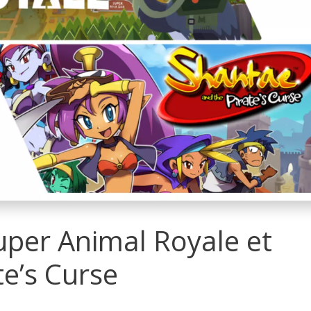
Super Animal Royale et
te’s Curse