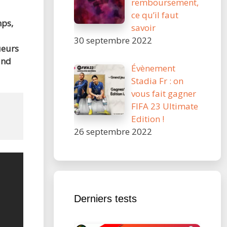
remboursement,
ce qu’il faut
mps,
savoir
30 septembre 2022
ueurs
and
Évènement
Stadia Fr : on
vous fait gagner
FIFA 23 Ultimate
Edition !
26 septembre 2022
Derniers tests