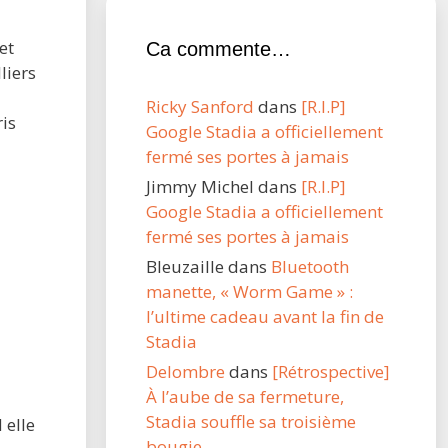
et
Ca commente…
liers
Ricky Sanford
dans
[R.I.P]
ris
Google Stadia a officiellement
fermé ses portes à jamais
Jimmy Michel
dans
[R.I.P]
Google Stadia a officiellement
fermé ses portes à jamais
Bleuzaille
dans
Bluetooth
manette, « Worm Game » :
l’ultime cadeau avant la fin de
Stadia
Delombre
dans
[Rétrospective]
À l’aube de sa fermeture,
Stadia souffle sa troisième
 elle
bougie