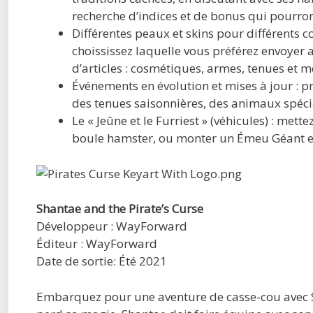
recherche d’indices et de bonus qui pourro
Différentes peaux et skins pour différents c
choississez laquelle vous préférez envoyer 
d’articles : cosmétiques, armes, tenues et 
Événements en évolution et mises à jour : p
des tenues saisonnières, des animaux spéci
Le « Jeûne et le Furriest » (véhicules) : mett
boule hamster, ou monter un Émeu Géant et t
Shantae and the Pirate’s Curse
Développeur : WayForward
Éditeur : WayForward
Date de sortie: Été 2021
Embarquez pour une aventure de casse-cou avec S