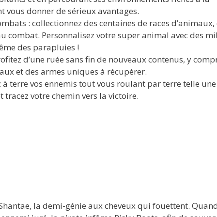
nt vous donner de sérieux avantages.
ombats : collectionnez des centaines de races d’animaux, 
au combat. Personnalisez votre super animal avec des mil
même des parapluies !
rofitez d’une ruée sans fin de nouveaux contenus, y comp
aux et des armes uniques à récupérer.
ez à terre vos ennemis tout vous roulant par terre telle une
racez votre chemin vers la victoire.
hantae, la demi-génie aux cheveux qui fouettent. Quand