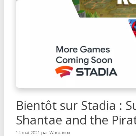
Bientôt sur Stadia : 
Shantae and the Pira
14 mai 2021
par
Warpanox