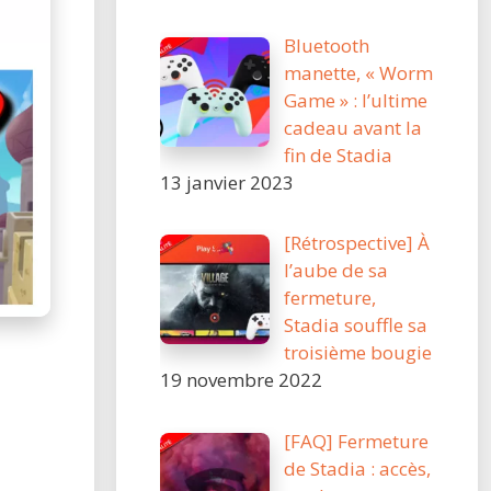
Bluetooth
manette, « Worm
Game » : l’ultime
cadeau avant la
fin de Stadia
13 janvier 2023
[Rétrospective] À
l’aube de sa
fermeture,
Stadia souffle sa
troisième bougie
19 novembre 2022
[FAQ] Fermeture
de Stadia : accès,