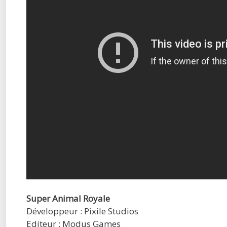
Super Animal Royale
Développeur : Pixile Studios
Editeur : Modus Games