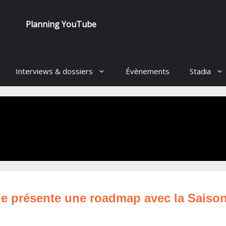
Planning YouTube
Interviews & dossiers
Évènements
Stadia
le présente une roadmap avec la Saison