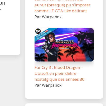
UIT
aurait (presque) pu s’imposer
–
comme LE GTA-like délirant
Par Warpanox
Far Cry 3 : Blood Dragon –
Ubisoft en plein délire
nostalgique des années 80
Par Warpanox