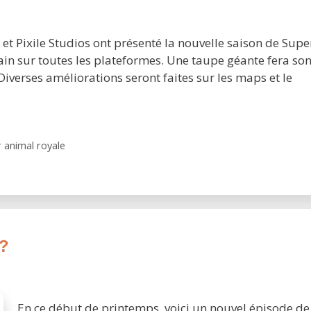
Pixile Studios ont présenté la nouvelle saison de Supe
hain sur toutes les plateformes. Une taupe géante fera so
Diverses améliorations seront faites sur les maps et le
 animal royale
 ?
En ce début de printemps, voici un nouvel épisode de