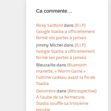
Ca commente…
Ricky Sanford
dans
[R.I.P]
Google Stadia a officiellement
fermé ses portes à jamais
Jimmy Michel
dans
[R.I.P]
Google Stadia a officiellement
fermé ses portes à jamais
Bleuzaille
dans
Bluetooth
manette, « Worm Game » :
l’ultime cadeau avant la fin de
Stadia
Delombre
dans
[Rétrospective]
À l’aube de sa fermeture,
Stadia souffle sa troisième
bougie