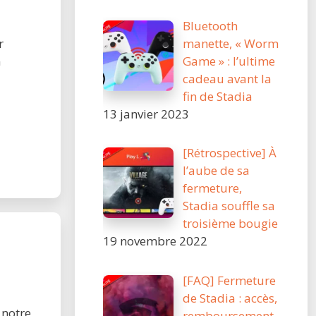
Bluetooth
manette, « Worm
r
Game » : l’ultime
n
cadeau avant la
fin de Stadia
13 janvier 2023
[Rétrospective] À
l’aube de sa
fermeture,
Stadia souffle sa
troisième bougie
19 novembre 2022
[FAQ] Fermeture
de Stadia : accès,
 notre
remboursement,