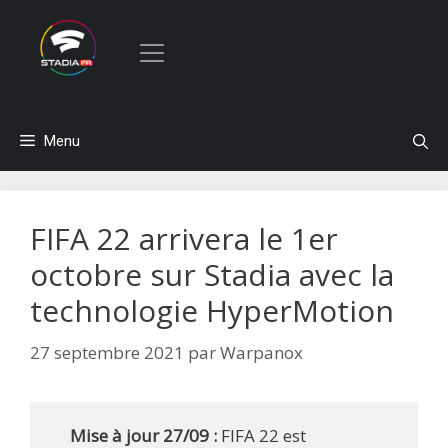
Aller
Menu
au
contenu
FIFA 22 arrivera le 1er
octobre sur Stadia avec la
technologie HyperMotion
27 septembre 2021
par
Warpanox
Mise à jour 27/09 :
FIFA 22 est