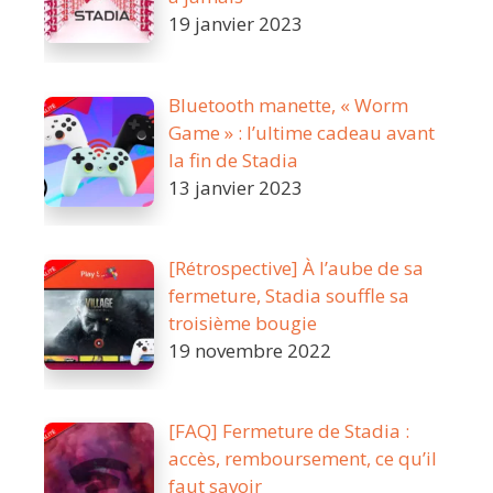
19 janvier 2023
Bluetooth manette, « Worm
Game » : l’ultime cadeau avant
la fin de Stadia
13 janvier 2023
[Rétrospective] À l’aube de sa
fermeture, Stadia souffle sa
troisième bougie
19 novembre 2022
[FAQ] Fermeture de Stadia :
accès, remboursement, ce qu’il
faut savoir