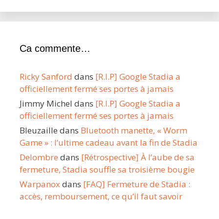
Ca commente…
Ricky Sanford
dans
[R.I.P] Google Stadia a
officiellement fermé ses portes à jamais
Jimmy Michel
dans
[R.I.P] Google Stadia a
officiellement fermé ses portes à jamais
Bleuzaille
dans
Bluetooth manette, « Worm
Game » : l’ultime cadeau avant la fin de Stadia
Delombre
dans
[Rétrospective] À l’aube de sa
fermeture, Stadia souffle sa troisième bougie
Warpanox
dans
[FAQ] Fermeture de Stadia :
accès, remboursement, ce qu’il faut savoir