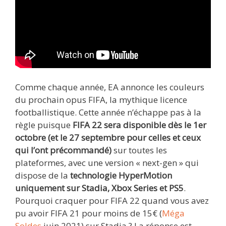
Comme chaque année, EA annonce les couleurs
du prochain opus FIFA, la mythique licence
footballistique. Cette année n’échappe pas à la
règle puisque
FIFA 22 sera disponible dès le 1er
octobre (et le 27 septembre pour celles et ceux
qui l’ont précommandé)
sur toutes les
plateformes, avec une version « next-gen » qui
dispose de la
technologie HyperMotion
uniquement sur Stadia, Xbox Series et PS5
.
Pourquoi craquer pour FIFA 22 quand vous avez
pu avoir FIFA 21 pour moins de 15€ (
Méga
Soldes
juin 2021) sur Stadia ? La réponse est