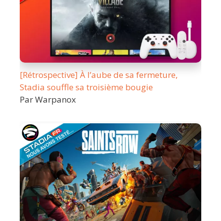
[Rétrospective] À l’aube de sa fermeture,
Stadia souffle sa troisième bougie
Par Warpanox