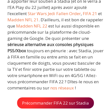
à apporter leur soutien à Stadia (et on le verra à
l’EA Play du 22 juillet) après avoir ajouté
l’excellent
Star Wars Jedi Fallen Order
,
FIFA 21
et
Madden NFL 21
. D’ailleurs, il est bon de rappeler
que
Madden NFL 22
est lui aussi disponible en
précommande sur la plateforme de cloud-
gaming de Google. De quoi présenter une
sérieuse alternative aux consoles physiques
PS5/Xbox
toujours en pénurie : avec Stadia, jouer
à FIFA en famille ou entre amis se fait en un
claquement de doigts, vous pouvez basculer de
la TV et finir votre partie sur votre tablette ou
votre smartphone en WiFi ou en 4G/5G ! Allez-
vous précommander FIFA 22 ? Dîtes-le nous en
commentaires ou sur
nos réseaux
!
Précommander FIFA 22 sur Stadia