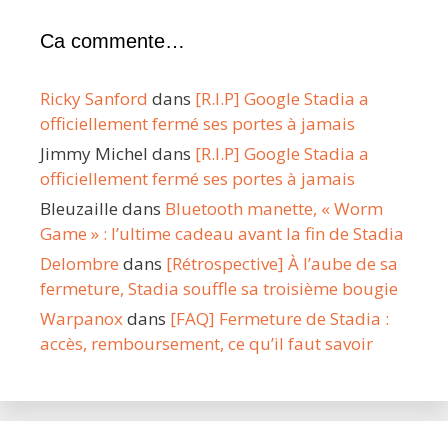
Ca commente…
Ricky Sanford
dans
[R.I.P] Google Stadia a
officiellement fermé ses portes à jamais
Jimmy Michel
dans
[R.I.P] Google Stadia a
officiellement fermé ses portes à jamais
Bleuzaille
dans
Bluetooth manette, « Worm
Game » : l’ultime cadeau avant la fin de Stadia
Delombre
dans
[Rétrospective] À l’aube de sa
fermeture, Stadia souffle sa troisième bougie
Warpanox
dans
[FAQ] Fermeture de Stadia :
accès, remboursement, ce qu’il faut savoir