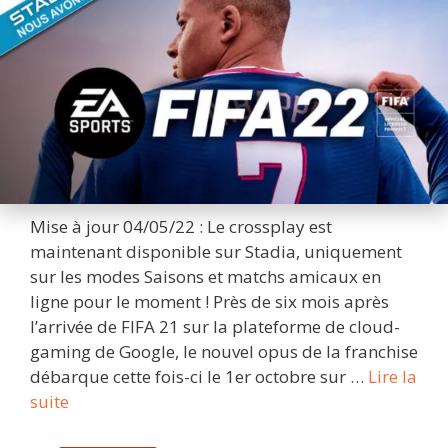
Mise à jour 04/05/22 : Le crossplay est
maintenant disponible sur Stadia, uniquement
sur les modes Saisons et matchs amicaux en
ligne pour le moment ! Près de six mois après
l’arrivée de FIFA 21 sur la plateforme de cloud-
gaming de Google, le nouvel opus de la franchise
débarque cette fois-ci le 1er octobre sur …
Lire la
FIFA
suite
22