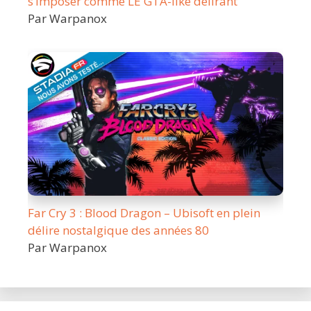
s’imposer comme LE GTA-like délirant
Par Warpanox
Far Cry 3 : Blood Dragon – Ubisoft en plein
délire nostalgique des années 80
Par Warpanox