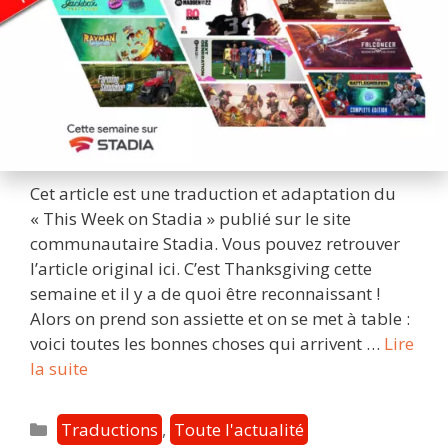
Cet article est une traduction et adaptation du
« This Week on Stadia » publié sur le site
communautaire Stadia. Vous pouvez retrouver
l’article original ici. C’est Thanksgiving cette
semaine et il y a de quoi être reconnaissant !
Alors on prend son assiette et on se met à table :
voici toutes les bonnes choses qui arrivent …
Lire
Cette
la suite
semaine
sur
Catégories
Traductions
,
Toute l'actualité
Stadia