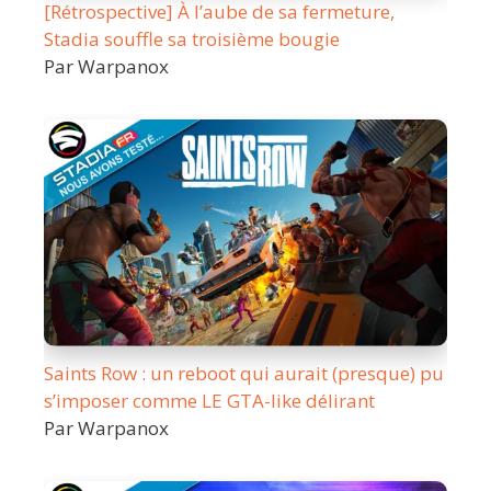
[Rétrospective] À l’aube de sa fermeture,
Stadia souffle sa troisième bougie
Par Warpanox
Saints Row : un reboot qui aurait (presque) pu
s’imposer comme LE GTA-like délirant
Par Warpanox