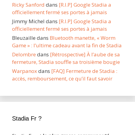
Ricky Sanford
dans
[R.I.P] Google Stadia a
officiellement fermé ses portes à jamais
Jimmy Michel
dans
[R.I.P] Google Stadia a
officiellement fermé ses portes à jamais
Bleuzaille
dans
Bluetooth manette, « Worm
Game » : l’ultime cadeau avant la fin de Stadia
Delombre
dans
[Rétrospective] À l’aube de sa
fermeture, Stadia souffle sa troisième bougie
Warpanox
dans
[FAQ] Fermeture de Stadia :
accès, remboursement, ce qu’il faut savoir
Stadia Fr ?