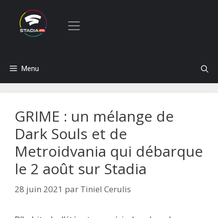
Aller
Menu
au
contenu
GRIME : un mélange de
Dark Souls et de
Metroidvania qui débarque
le 2 août sur Stadia
28 juin 2021
par
Tiniel Cerulis