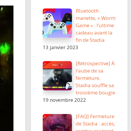
Bluetooth
manette, « Worm
Game » : l’ultime
cadeau avant la
fin de Stadia
13 janvier 2023
[Rétrospective] À
l’aube de sa
fermeture,
Stadia souffle sa
troisième bougie
19 novembre 2022
[FAQ] Fermeture
de Stadia : accès,
remboursement,