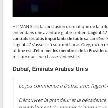
HITMAN 3 est la conclusion dramatique de la tri
entier dans une aventure globe-trotter.
L’agent 47
contrats les plus importants de toute sa carrière
.
l’agent 47 s’associe à son ami Lucas Grey, qu’on r
ultime est
d’éliminer les membres de la Providenc
mesure que leur chasse s’intensifie.
Dubaï, Émirats Arabes Unis
Le jeu commence à Dubaï, avec l’agent 4
Découvrez la grandeur et la décadence 
haut bâtiment du monde. Joignez-vous 