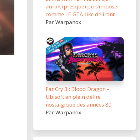
aurait (presque) pu s’imposer
comme LE GTA-like délirant
Par Warpanox
Far Cry 3 : Blood Dragon –
Ubisoft en plein délire
nostalgique des années 80
Par Warpanox