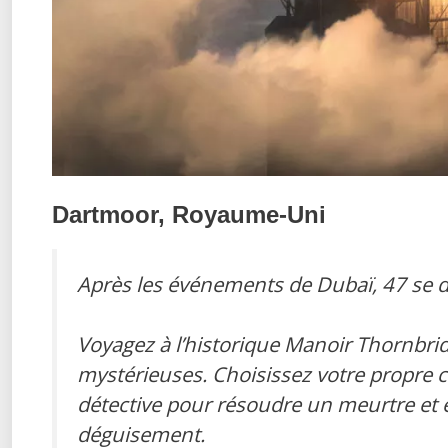
Dartmoor, Royaume-Uni
Après les événements de Dubaï, 47 se dir
Voyagez à l’historique Manoir Thornbri
mystérieuses. Choisissez votre propre c
détective pour résoudre un meurtre et é
déguisement.