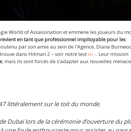
logie World of Assassination et emmène les joueurs du m
 revient en tant que professionnel impitoyable pour les
 Soutenu par son amie au sein de l’Agence, Diana Burnwo
etrouve dans Hitman 2 – voir notre test
ici
-. Leur mission
e
, mais ils sont forcés de s’adapter aux nouvelles menace
7 littéralement sur le toit du monde.
de Dubaï lors de la cérémonie d’ouverture du pl
à une foule enthousiaste pour assister au pays