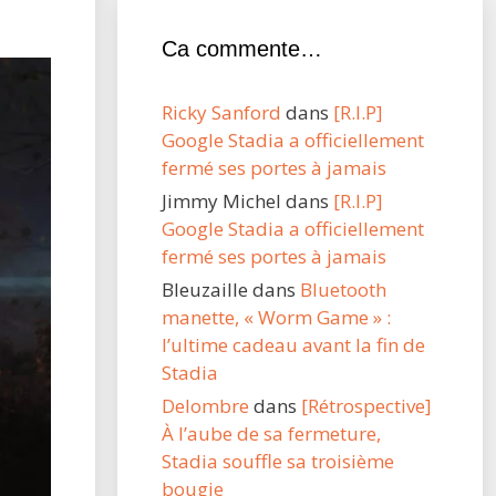
Ca commente…
Ricky Sanford
dans
[R.I.P]
Google Stadia a officiellement
fermé ses portes à jamais
Jimmy Michel
dans
[R.I.P]
Google Stadia a officiellement
fermé ses portes à jamais
Bleuzaille
dans
Bluetooth
manette, « Worm Game » :
l’ultime cadeau avant la fin de
Stadia
Delombre
dans
[Rétrospective]
À l’aube de sa fermeture,
Stadia souffle sa troisième
bougie