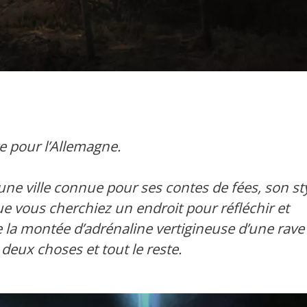
e pour l’Allemagne.
 une ville connue pour ses contes de fées, son st
ue vous cherchiez un endroit pour réfléchir et
 la montée d’adrénaline vertigineuse d’une rave
 deux choses et tout le reste.