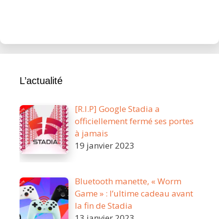
L’actualité
[R.I.P] Google Stadia a
officiellement fermé ses portes
à jamais
19 janvier 2023
Bluetooth manette, « Worm
Game » : l’ultime cadeau avant
la fin de Stadia
13 janvier 2023