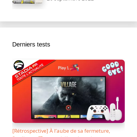
Derniers tests
[Rétrospective] À l’aube de sa fermeture,