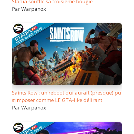
Stadia souffle sa troisième bougie
Par Warpanox
Saints Row : un reboot qui aurait (presque) pu
s’imposer comme LE GTA-like délirant
Par Warpanox