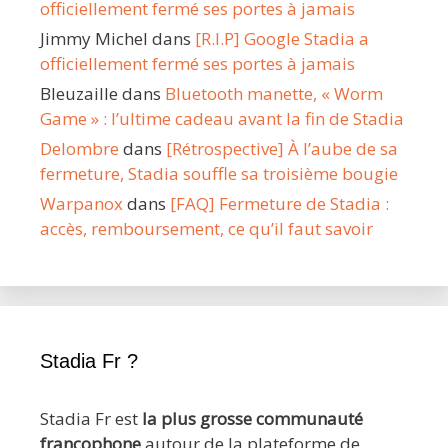
officiellement fermé ses portes à jamais
Jimmy Michel
dans
[R.I.P] Google Stadia a
officiellement fermé ses portes à jamais
Bleuzaille
dans
Bluetooth manette, « Worm
Game » : l’ultime cadeau avant la fin de Stadia
Delombre
dans
[Rétrospective] À l’aube de sa
fermeture, Stadia souffle sa troisième bougie
Warpanox
dans
[FAQ] Fermeture de Stadia :
accès, remboursement, ce qu’il faut savoir
Stadia Fr ?
Stadia Fr est
la plus grosse communauté
francophone
autour de la plateforme de