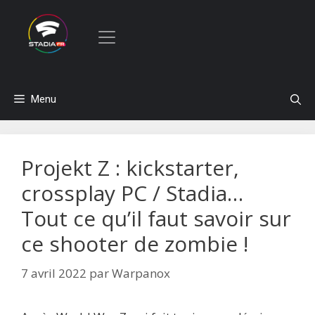
Aller
Menu
au
contenu
Projekt Z : kickstarter,
crossplay PC / Stadia…
Tout ce qu’il faut savoir sur
ce shooter de zombie !
7 avril 2022
par
Warpanox