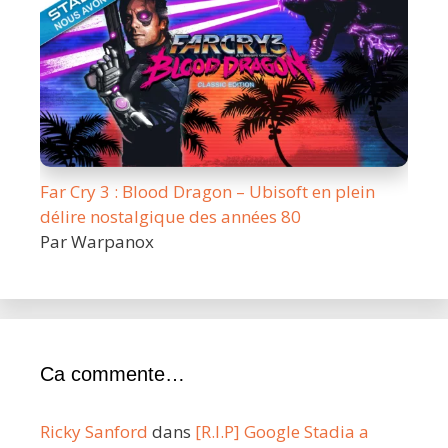
Far Cry 3 : Blood Dragon – Ubisoft en plein
délire nostalgique des années 80
Par Warpanox
Ca commente…
Ricky Sanford
dans
[R.I.P] Google Stadia a