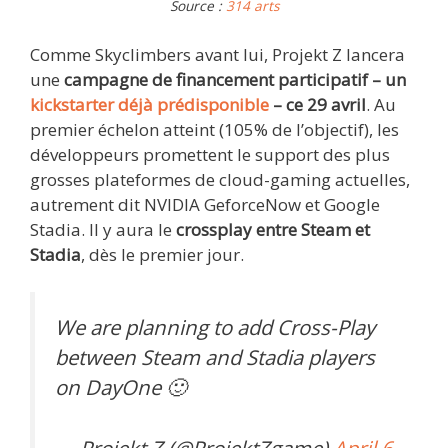
Source :
314 arts
Comme Skyclimbers avant lui, Projekt Z lancera
une
campagne de financement participatif – un
kickstarter déjà prédisponible
– ce 29 avril
. Au
premier échelon atteint (105% de l’objectif), les
développeurs promettent le support des plus
grosses plateformes de cloud-gaming actuelles,
autrement dit NVIDIA GeforceNow et Google
Stadia. Il y aura le
crossplay entre Steam et
Stadia
, dès le premier jour.
We are planning to add Cross-Play
between Steam and Stadia players
on DayOne 🙂
— Projekt Z (@ProjektZgame)
April 6,