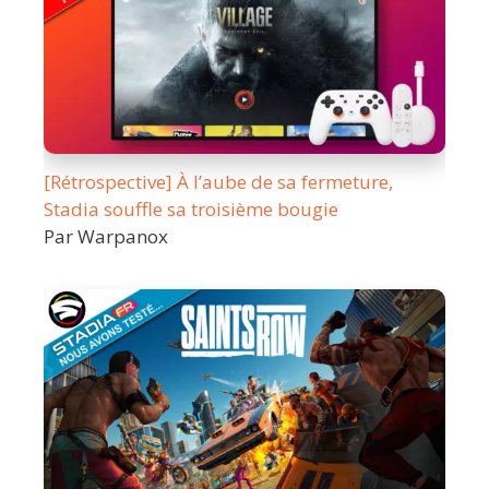
[Rétrospective] À l’aube de sa fermeture,
Stadia souffle sa troisième bougie
Par Warpanox