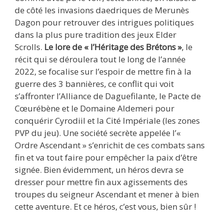
de côté les invasions daedriques de Merunès
Dagon pour retrouver des intrigues politiques
dans la plus pure tradition des jeux Elder
Scrolls.
Le lore de « l’Héritage des Brétons »
, le
récit qui se déroulera tout le long de l’année
2022, se focalise sur l’espoir de mettre fin à la
guerre des 3 bannières, ce conflit qui voit
s’affronter l’Alliance de Daguefilante, le Pacte de
Cœurébène et le Domaine Aldemeri pour
conquérir Cyrodiil et la Cité Impériale (les zones
PVP du jeu). Une société secrète appelée l’«
Ordre Ascendant » s’enrichit de ces combats sans
fin et va tout faire pour empêcher la paix d’être
signée. Bien évidemment, un héros devra se
dresser pour mettre fin aux agissements des
troupes du seigneur Ascendant et mener à bien
cette aventure. Et ce héros, c’est vous, bien sûr !