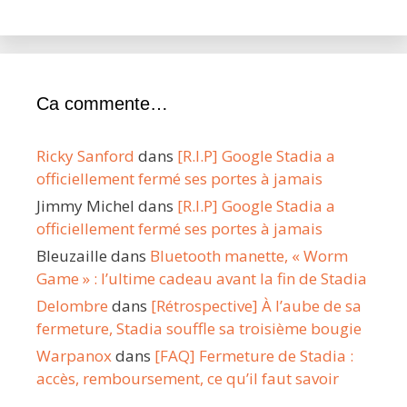
Ca commente…
Ricky Sanford
dans
[R.I.P] Google Stadia a
officiellement fermé ses portes à jamais
Jimmy Michel
dans
[R.I.P] Google Stadia a
officiellement fermé ses portes à jamais
Bleuzaille
dans
Bluetooth manette, « Worm
Game » : l’ultime cadeau avant la fin de Stadia
Delombre
dans
[Rétrospective] À l’aube de sa
fermeture, Stadia souffle sa troisième bougie
Warpanox
dans
[FAQ] Fermeture de Stadia :
accès, remboursement, ce qu’il faut savoir