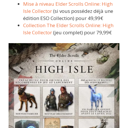
Mise à niveau Elder Scrolls Online: High
Isle Collector
(si vous possédez déjà une
édition ESO Collection) pour 49,99€
Collection The Elder Scrolls Online: High
Isle Collector
(jeu complet) pour 79,99€