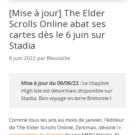
[Mise à jour] The Elder
Scrolls Online abat ses
cartes dès le 6 juin sur
Stadia
6 juin 2022
par
Bleuzaille
Mise à jour du 06/06/22 :
Le chapitre
High Isle est désormais disponible sur
Stadia. Bon voyage en terre Bretonne !
Comme tous les ans au mois de janvier, l’éditeur
de The Elder Scrolls Online, Zenimax, dévoile
le
programme de l’année
de son MMO fétiche. Et