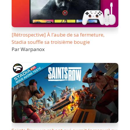
[Rétrospective] À l’aube de sa fermeture,
Stadia souffle sa troisième bougie
Par Warpanox