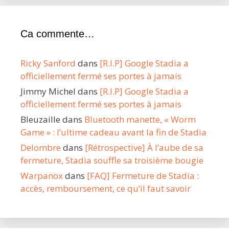
Ca commente…
Ricky Sanford
dans
[R.I.P] Google Stadia a
officiellement fermé ses portes à jamais
Jimmy Michel
dans
[R.I.P] Google Stadia a
officiellement fermé ses portes à jamais
Bleuzaille
dans
Bluetooth manette, « Worm
Game » : l’ultime cadeau avant la fin de Stadia
Delombre
dans
[Rétrospective] À l’aube de sa
fermeture, Stadia souffle sa troisième bougie
Warpanox
dans
[FAQ] Fermeture de Stadia :
accès, remboursement, ce qu’il faut savoir