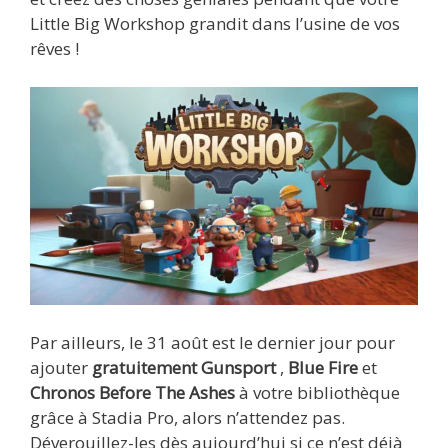
Little Big Workshop grandit dans l’usine de vos
rêves !
Par ailleurs, le 31 août est le dernier jour pour
ajouter
gratuitement Gunsport
,
Blue Fire
et
Chronos Before The Ashes
à votre bibliothèque
grâce à Stadia Pro, alors n’attendez pas.
Déverouillez-les dès aujourd’hui si ce n’est déjà