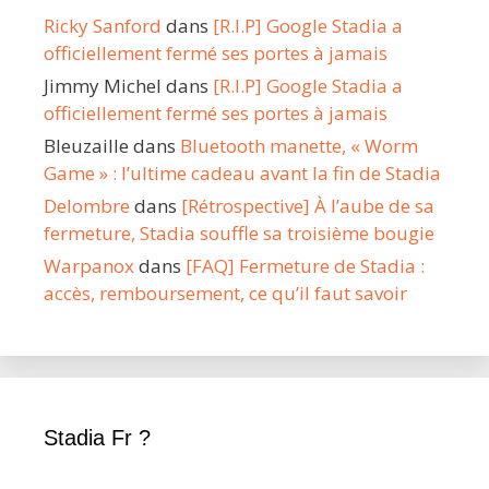
Ricky Sanford
dans
[R.I.P] Google Stadia a
officiellement fermé ses portes à jamais
Jimmy Michel
dans
[R.I.P] Google Stadia a
officiellement fermé ses portes à jamais
Bleuzaille
dans
Bluetooth manette, « Worm
Game » : l’ultime cadeau avant la fin de Stadia
Delombre
dans
[Rétrospective] À l’aube de sa
fermeture, Stadia souffle sa troisième bougie
Warpanox
dans
[FAQ] Fermeture de Stadia :
accès, remboursement, ce qu’il faut savoir
Stadia Fr ?