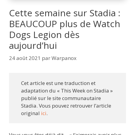
Cette semaine sur Stadia :
BEAUCOUP plus de Watch
Dogs Legion dès
aujourd’hui
24 août 2021
par
Warpanox
Cet article est une traduction et
adaptation du « This Week on Stadia »
publié sur le site communautaire
Stadia. Vous pouvez retrouver l’article
original
ici
.
Vous vous êtes déjà dit… « J’aimerais avoir plus