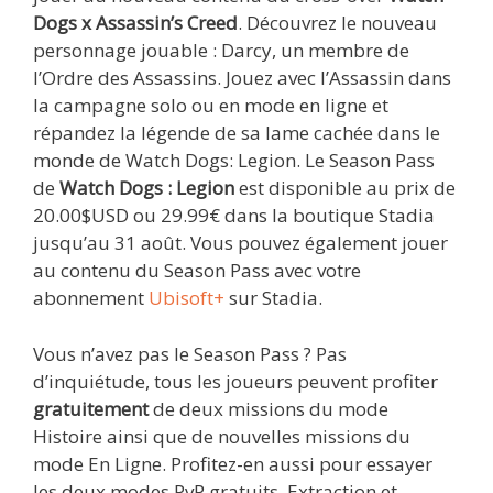
Dogs x
Assassin’s Creed
. Découvrez le nouveau
personnage jouable : Darcy, un membre de
l’Ordre des Assassins. Jouez avec l’Assassin dans
la campagne solo ou en mode en ligne et
répandez la légende de sa lame cachée dans le
monde de Watch Dogs: Legion. Le Season Pass
de
Watch Dogs : Legion
est disponible au prix de
20.00$USD ou 29.99€ dans la boutique Stadia
jusqu’au 31 août. Vous pouvez également jouer
au contenu du Season Pass avec votre
abonnement
Ubisoft+
sur Stadia.
Vous n’avez pas le Season Pass ? Pas
d’inquiétude, tous les joueurs peuvent profiter
gratuitement
de deux missions du mode
Histoire ainsi que de nouvelles missions du
mode En Ligne. Profitez-en aussi pour essayer
les deux modes PvP gratuits, Extraction et