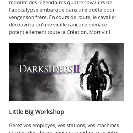
redouté des légendaires quatre cavaliers de
l’apocalypse embarque dans une quête pour
venger son frère. En cours de route, le cavalier
découvrira qu’une vieille rancune menace
potentiellement toute la Création. Mort vit !
Little Big Workshop
Gérez vos employés, vos stations, vos machines
et créez des choses géniales pendant que votre