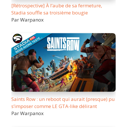
[Rétrospective] À l’aube de sa fermeture,
Stadia souffle sa troisième bougie
Par Warpanox
Saints Row : un reboot qui aurait (presque) pu
s’imposer comme LE GTA-like délirant
Par Warpanox