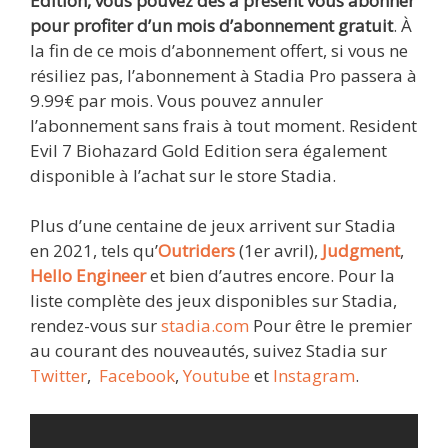
Edition, vous pouvez dès à présent vous abonner
pour profiter d’un mois d’abonnement gratuit
. À
la fin de ce mois d’abonnement offert, si vous ne
résiliez pas, l’abonnement à Stadia Pro passera à
9.99€ par mois. Vous pouvez annuler
l’abonnement sans frais à tout moment. Resident
Evil 7 Biohazard Gold Edition sera également
disponible à l’achat sur le store Stadia.
Plus d’une centaine de jeux arrivent sur Stadia
en 2021, tels qu’
Outriders
(1er avril),
Judgment
,
Hello Engineer
et bien d’autres encore. Pour la
liste complète des jeux disponibles sur Stadia,
rendez-vous sur
stadia.com
Pour être le premier
au courant des nouveautés, suivez Stadia sur
Twitter
,
Facebook
,
Youtube
et
Instagram
.