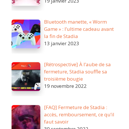
19 janvier 2023
Bluetooth manette, « Worm
Game » : l’ultime cadeau avant
la fin de Stadia
13 janvier 2023
[Rétrospective] À l’aube de sa
fermeture, Stadia souffle sa
troisième bougie
19 novembre 2022
[FAQ] Fermeture de Stadia :
accès, remboursement, ce qu’il
faut savoir
30 septembre 2022