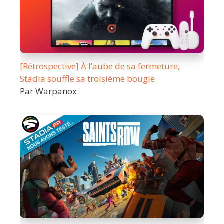
[Rétrospective] À l’aube de sa fermeture,
Stadia souffle sa troisième bougie
Par Warpanox