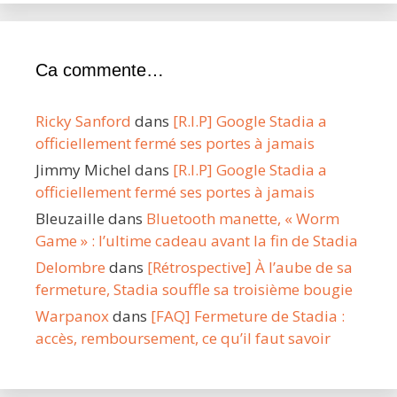
Ca commente…
Ricky Sanford
dans
[R.I.P] Google Stadia a
officiellement fermé ses portes à jamais
Jimmy Michel
dans
[R.I.P] Google Stadia a
officiellement fermé ses portes à jamais
Bleuzaille
dans
Bluetooth manette, « Worm
Game » : l’ultime cadeau avant la fin de Stadia
Delombre
dans
[Rétrospective] À l’aube de sa
fermeture, Stadia souffle sa troisième bougie
Warpanox
dans
[FAQ] Fermeture de Stadia :
accès, remboursement, ce qu’il faut savoir