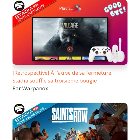
[Rétrospective] À l’aube de sa fermeture,
Stadia souffle sa troisième bougie
Par Warpanox