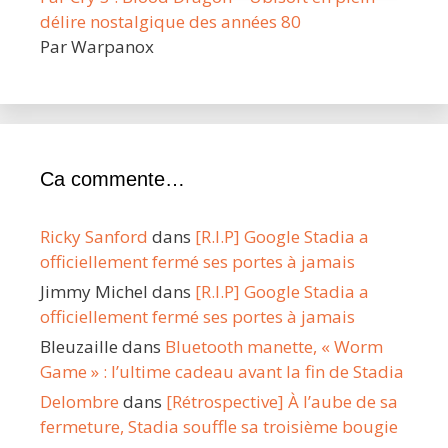
délire nostalgique des années 80
Par Warpanox
Ca commente…
Ricky Sanford
dans
[R.I.P] Google Stadia a
officiellement fermé ses portes à jamais
Jimmy Michel
dans
[R.I.P] Google Stadia a
officiellement fermé ses portes à jamais
Bleuzaille
dans
Bluetooth manette, « Worm
Game » : l’ultime cadeau avant la fin de Stadia
Delombre
dans
[Rétrospective] À l’aube de sa
fermeture, Stadia souffle sa troisième bougie