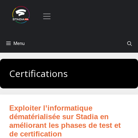
Aller
Menu
au
contenu
Certifications
Exploiter l’informatique
dématérialisée sur Stadia en
améliorant les phases de test et
de certification