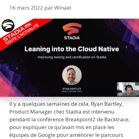
16 mars 2022
par
Winael
Il y a quelques semaines de cela, Ryan Bartley,
Product Manager chez Stadia est intervenu
pendant la conférence Breakpoint2 de Backtrace,
pour expliquer ce qu’avait mis en place les
équipes de Google pour améliorer le parcours