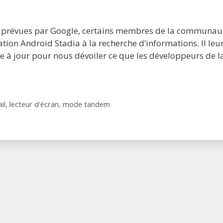
 prévues par Google, certains membres de la communau
cation Android Stadia à la recherche d’informations. Il leu
ise à jour pour nous dévoiler ce que les développeurs de l
il
,
lecteur d'écran
,
mode tandem