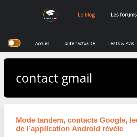
Le blog
Les forums
Aller
Accueil
Toute l’actualité
Tests & Avis
au
contenu
contact gmail
Mode tandem, contacts Google, lect
de l’application Android révèle