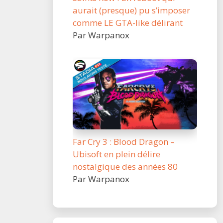
aurait (presque) pu s’imposer
comme LE GTA-like délirant
Par Warpanox
Far Cry 3 : Blood Dragon –
Ubisoft en plein délire
nostalgique des années 80
Par Warpanox