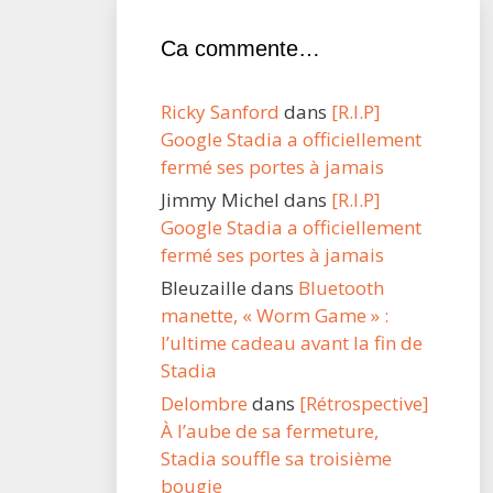
Ca commente…
Ricky Sanford
dans
[R.I.P]
Google Stadia a officiellement
fermé ses portes à jamais
Jimmy Michel
dans
[R.I.P]
Google Stadia a officiellement
fermé ses portes à jamais
Bleuzaille
dans
Bluetooth
manette, « Worm Game » :
l’ultime cadeau avant la fin de
Stadia
Delombre
dans
[Rétrospective]
À l’aube de sa fermeture,
Stadia souffle sa troisième
bougie