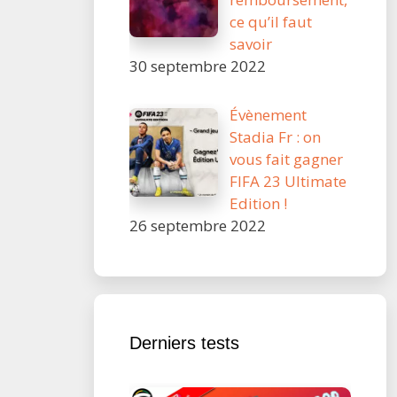
ce qu’il faut
savoir
30 septembre 2022
Évènement
Stadia Fr : on
vous fait gagner
FIFA 23 Ultimate
Edition !
26 septembre 2022
Derniers tests