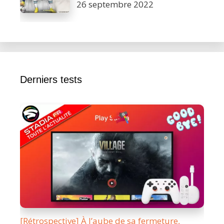
26 septembre 2022
Derniers tests
[Rétrospective] À l’aube de sa fermeture,