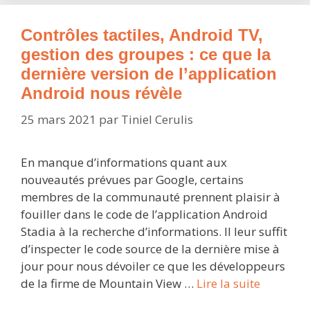
dernière
version
Contrôles tactiles, Android TV,
de
gestion des groupes : ce que la
l’applica
dernière version de l’application
révèle
Android nous révèle
25 mars 2021
par
Tiniel Cerulis
En manque d’informations quant aux
nouveautés prévues par Google, certains
membres de la communauté prennent plaisir à
fouiller dans le code de l’application Android
Stadia à la recherche d’informations. Il leur suffit
d’inspecter le code source de la dernière mise à
jour pour nous dévoiler ce que les développeurs
Contrôle
de la firme de Mountain View …
Lire la suite
tactiles,