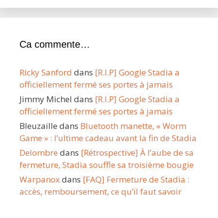
Ca commente…
Ricky Sanford
dans
[R.I.P] Google Stadia a
officiellement fermé ses portes à jamais
Jimmy Michel
dans
[R.I.P] Google Stadia a
officiellement fermé ses portes à jamais
Bleuzaille
dans
Bluetooth manette, « Worm
Game » : l’ultime cadeau avant la fin de Stadia
Delombre
dans
[Rétrospective] À l’aube de sa
fermeture, Stadia souffle sa troisième bougie
Warpanox
dans
[FAQ] Fermeture de Stadia :
accès, remboursement, ce qu’il faut savoir