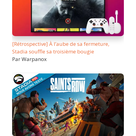
[Rétrospective] À l’aube de sa fermeture,
Stadia souffle sa troisième bougie
Par Warpanox