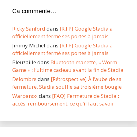
Ca commente…
Ricky Sanford
dans
[R.I.P] Google Stadia a
officiellement fermé ses portes à jamais
Jimmy Michel
dans
[R.I.P] Google Stadia a
officiellement fermé ses portes à jamais
Bleuzaille
dans
Bluetooth manette, « Worm
Game » : l’ultime cadeau avant la fin de Stadia
Delombre
dans
[Rétrospective] À l’aube de sa
fermeture, Stadia souffle sa troisième bougie
Warpanox
dans
[FAQ] Fermeture de Stadia :
accès, remboursement, ce qu’il faut savoir