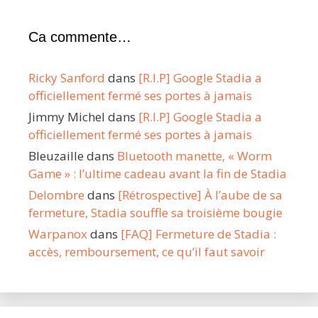
Ca commente…
Ricky Sanford
dans
[R.I.P] Google Stadia a
officiellement fermé ses portes à jamais
Jimmy Michel
dans
[R.I.P] Google Stadia a
officiellement fermé ses portes à jamais
Bleuzaille
dans
Bluetooth manette, « Worm
Game » : l’ultime cadeau avant la fin de Stadia
Delombre
dans
[Rétrospective] À l’aube de sa
fermeture, Stadia souffle sa troisième bougie
Warpanox
dans
[FAQ] Fermeture de Stadia :
accès, remboursement, ce qu’il faut savoir