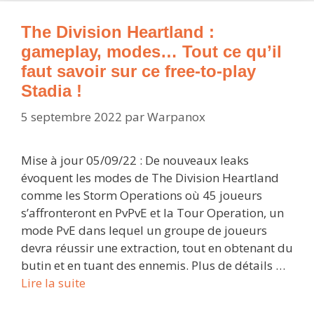
des
jeux
The Division Heartland :
qui
gameplay, modes… Tout ce qu’il
arrivent
faut savoir sur ce free-to-play
sur
Stadia !
Stadia
5 septembre 2022
par
Warpanox
Mise à jour 05/09/22 : De nouveaux leaks
évoquent les modes de The Division Heartland
comme les Storm Operations où 45 joueurs
s’affronteront en PvPvE et la Tour Operation, un
mode PvE dans lequel un groupe de joueurs
devra réussir une extraction, tout en obtenant du
butin et en tuant des ennemis. Plus de détails …
The
Lire la suite
Division