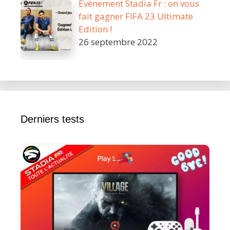
Évènement Stadia Fr : on vous
fait gagner FIFA 23 Ultimate
Edition !
26 septembre 2022
Derniers tests