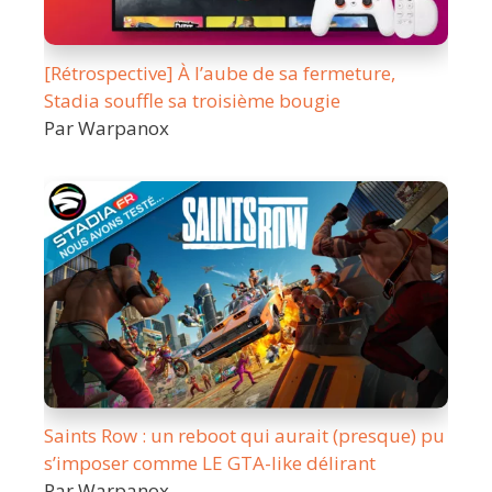
[Rétrospective] À l’aube de sa fermeture,
Stadia souffle sa troisième bougie
Par Warpanox
Saints Row : un reboot qui aurait (presque) pu
s’imposer comme LE GTA-like délirant
Par Warpanox