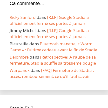
Ca commente…
Ricky Sanford
dans
[R.I.P] Google Stadia a
officiellement fermé ses portes à jamais
Jimmy Michel
dans
[R.I.P] Google Stadia a
officiellement fermé ses portes à jamais
Bleuzaille
dans
Bluetooth manette, « Worm
Game » : l’ultime cadeau avant la fin de Stadia
Delombre
dans
[Rétrospective] À l’aube de sa
fermeture, Stadia souffle sa troisième bougie
Warpanox
dans
[FAQ] Fermeture de Stadia :
accès, remboursement, ce qu’il faut savoir