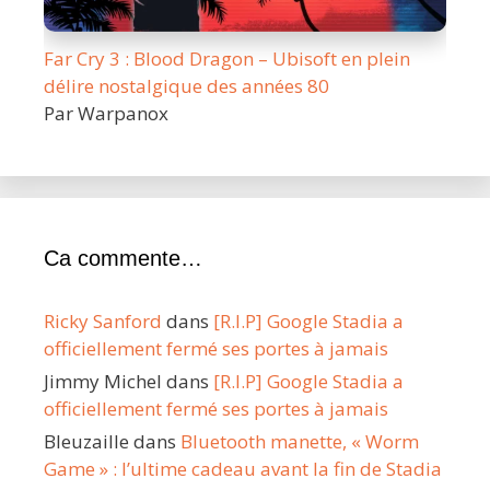
Far Cry 3 : Blood Dragon – Ubisoft en plein
délire nostalgique des années 80
Par Warpanox
Ca commente…
Ricky Sanford
dans
[R.I.P] Google Stadia a
officiellement fermé ses portes à jamais
Jimmy Michel
dans
[R.I.P] Google Stadia a
officiellement fermé ses portes à jamais
Bleuzaille
dans
Bluetooth manette, « Worm
Game » : l’ultime cadeau avant la fin de Stadia