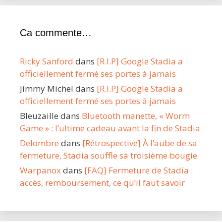
Ca commente…
Ricky Sanford
dans
[R.I.P] Google Stadia a
officiellement fermé ses portes à jamais
Jimmy Michel
dans
[R.I.P] Google Stadia a
officiellement fermé ses portes à jamais
Bleuzaille
dans
Bluetooth manette, « Worm
Game » : l’ultime cadeau avant la fin de Stadia
Delombre
dans
[Rétrospective] À l’aube de sa
fermeture, Stadia souffle sa troisième bougie
Warpanox
dans
[FAQ] Fermeture de Stadia :
accès, remboursement, ce qu’il faut savoir