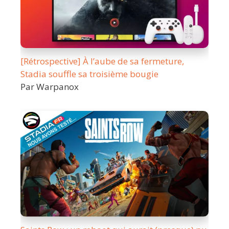
[Rétrospective] À l’aube de sa fermeture,
Stadia souffle sa troisième bougie
Par Warpanox