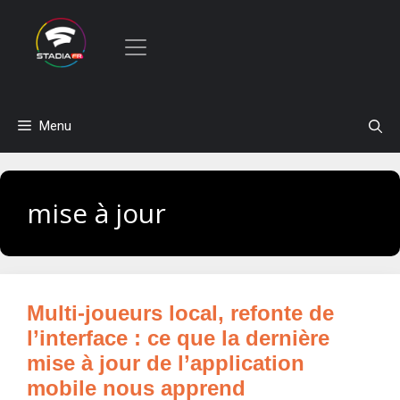
Aller
Menu
au
contenu
mise à jour
Multi-joueurs local, refonte de
l’interface : ce que la dernière
mise à jour de l’application
mobile nous apprend