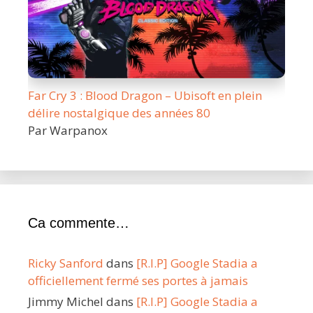
Far Cry 3 : Blood Dragon – Ubisoft en plein
délire nostalgique des années 80
Par Warpanox
Ca commente…
Ricky Sanford
dans
[R.I.P] Google Stadia a
officiellement fermé ses portes à jamais
Jimmy Michel
dans
[R.I.P] Google Stadia a