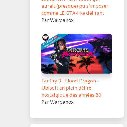
aurait (presque) pu s’imposer
comme LE GTA-like délirant
Par Warpanox
Far Cry 3 : Blood Dragon –
Ubisoft en plein délire
nostalgique des années 80
Par Warpanox