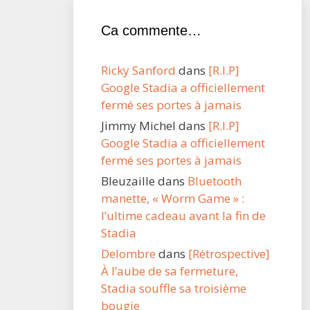
Ca commente…
Ricky Sanford
dans
[R.I.P]
Google Stadia a officiellement
fermé ses portes à jamais
Jimmy Michel
dans
[R.I.P]
Google Stadia a officiellement
fermé ses portes à jamais
Bleuzaille
dans
Bluetooth
manette, « Worm Game » :
l’ultime cadeau avant la fin de
Stadia
Delombre
dans
[Rétrospective]
À l’aube de sa fermeture,
Stadia souffle sa troisième
bougie