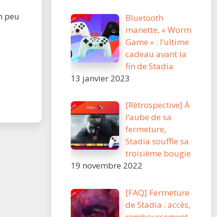
n peu
Bluetooth
manette, « Worm
Game » : l’ultime
cadeau avant la
fin de Stadia
13 janvier 2023
[Rétrospective] À
l’aube de sa
fermeture,
Stadia souffle sa
troisième bougie
19 novembre 2022
[FAQ] Fermeture
de Stadia : accès,
remboursement,