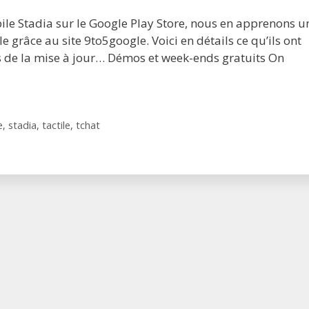
le Stadia sur le Google Play Store, nous en apprenons u
 grâce au site 9to5google. Voici en détails ce qu’ils ont
 de la mise à jour… Démos et week-ends gratuits On
e
,
stadia
,
tactile
,
tchat