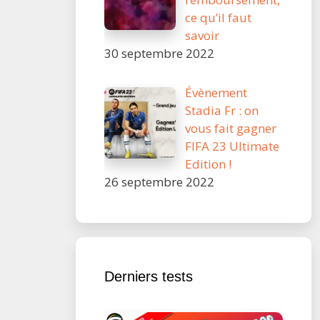
ce qu’il faut
savoir
30 septembre 2022
Évènement
Stadia Fr : on
vous fait gagner
FIFA 23 Ultimate
Edition !
26 septembre 2022
Derniers tests